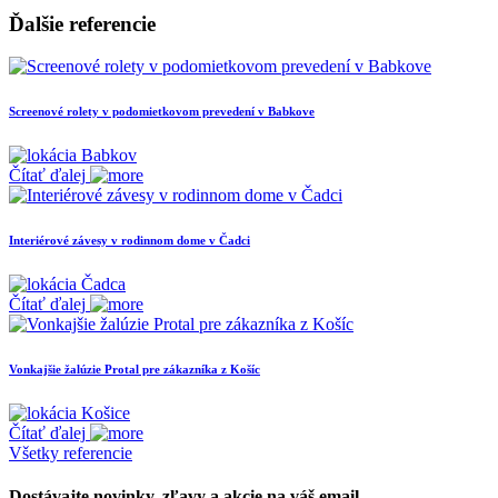
Ďalšie referencie
Screenové rolety v podomietkovom prevedení v Babkove
Babkov
Čítať ďalej
Interiérové závesy v rodinnom dome v Čadci
Čadca
Čítať ďalej
Vonkajšie žalúzie Protal pre zákazníka z Košíc
Košice
Čítať ďalej
Všetky referencie
Dostávajte novinky, zľavy a akcie na váš email.