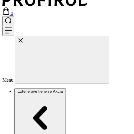
0
Menu
Exteriérové tienenie
Akcia