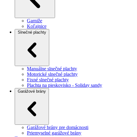
Garniže
Koľajnice
Slnečné plachty
Manuálne slnečné plachty
Motorické slnečné plachty
Fixné slnečné plachty
Plachta na pieskovisko - Soliday sandy
Garážové brány
Garážové brány pre domácnosti
Priemyselné garážové brány