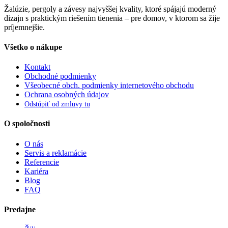
Žalúzie, pergoly a závesy najvyššej kvality, ktoré spájajú moderný
dizajn s praktickým riešením tienenia – pre domov, v ktorom sa žije
príjemnejšie.
Všetko o nákupe
Kontakt
Obchodné podmienky
Všeobecné obch. podmienky internetového obchodu
Ochrana osobných údajov
Odstúpiť od zmluvy tu
O spoločnosti
O nás
Servis a reklamácie
Referencie
Kariéra
Blog
FAQ
Predajne