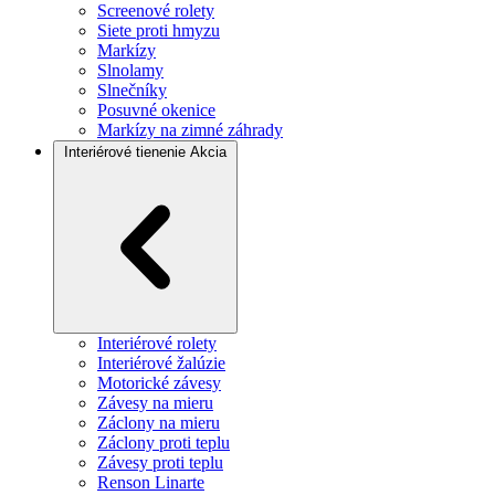
Screenové rolety
Siete proti hmyzu
Markízy
Slnolamy
Slnečníky
Posuvné okenice
Markízy na zimné záhrady
Interiérové tienenie
Akcia
Interiérové rolety
Interiérové žalúzie
Motorické závesy
Závesy na mieru
Záclony na mieru
Záclony proti teplu
Závesy proti teplu
Renson Linarte