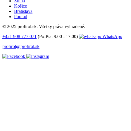
Žilina
Košice
Bratislava
Poprad
© 2025 profirol.sk. Všetky práva vyhradené.
+421 908 777 071
(Po-Pia: 9:00 - 17:00)
WhatsApp
profirol@profirol.sk