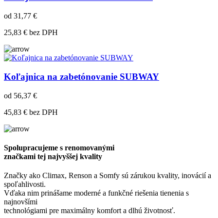
od 31,77 €
25,83 € bez DPH
Koľajnica na zabetónovanie SUBWAY
od 56,37 €
45,83 € bez DPH
Spolupracujeme s renomovanými
značkami tej najvyššej kvality
Značky ako Climax, Renson a Somfy sú zárukou kvality, inovácií a
spoľahlivosti.
Vďaka nim prinášame moderné a funkčné riešenia tienenia s
najnovšími
technológiami pre maximálny komfort a dlhú životnosť.