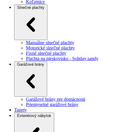
Koľajnice
Slnečné plachty
Manuálne slnečné plachty
Motorické slnečné plachty
Fixné slnečné plachty
Plachta na pieskovisko - Soliday sandy
Garážové brány
Garážové brány pre domácnosti
Priemyselné garážové brány
Tapety
Exteriérový nábytok