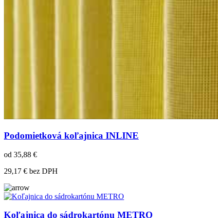
Podomietková koľajnica INLINE
od 35,88 €
29,17 € bez DPH
Koľajnica do sádrokartónu METRO