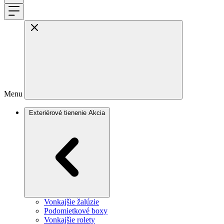
Menu
Exteriérové tienenie
Akcia
Vonkajšie žalúzie
Podomietkové boxy
Vonkajšie rolety