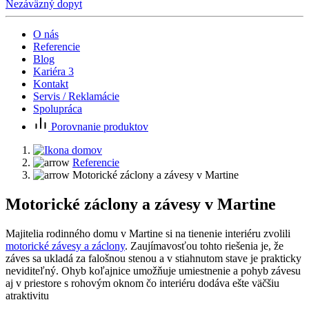
Nezáväzný dopyt
O nás
Referencie
Blog
Kariéra
3
Kontakt
Servis / Reklamácie
Spolupráca
Porovnanie produktov
Referencie
Motorické záclony a závesy v Martine
Motorické záclony a závesy v Martine
Majitelia rodinného domu v Martine si na tienenie interiéru zvolili
motorické závesy a záclony
. Zaujímavosťou tohto riešenia je, že
záves sa ukladá za falošnou stenou a v stiahnutom stave je prakticky
neviditeľný. Ohyb koľajnice umožňuje umiestnenie a pohyb závesu
aj v priestore s rohovým oknom čo interiéru dodáva ešte väčšiu
atraktivitu