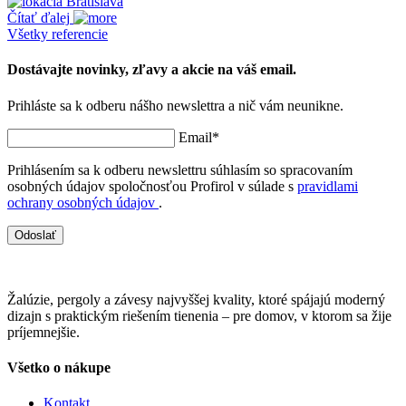
Bratislava
Čítať ďalej
Všetky referencie
Dostávajte novinky, zľavy a akcie na váš email.
Prihláste sa k odberu nášho newslettra a nič vám neunikne.
Email*
Prihlásením sa k odberu newslettru súhlasím so spracovaním
osobných údajov spoločnosťou Profirol v súlade s
pravidlami
ochrany osobných údajov
.
Odoslať
Žalúzie, pergoly a závesy najvyššej kvality, ktoré spájajú moderný
dizajn s praktickým riešením tienenia – pre domov, v ktorom sa žije
príjemnejšie.
Všetko o nákupe
Kontakt