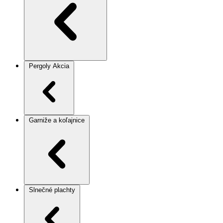
Pergoly
Akcia
Garniže a koľajnice
Slnečné plachty