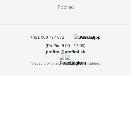
Poprad
+421 908 777 071
WhatsApp
(Po-Pia: 9:00 - 17:00)
profirol@profirol.sk
© 2025 profirol.sk. Všetky práva vyhradené.