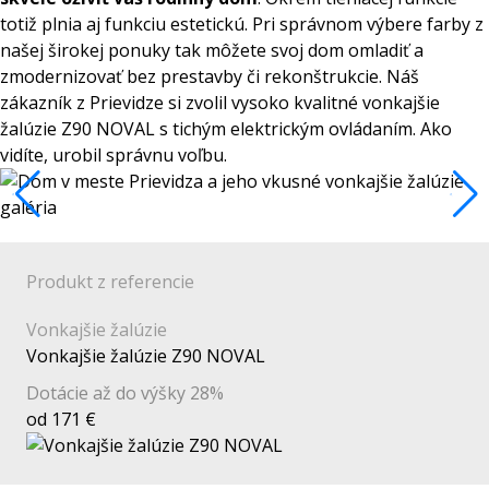
totiž plnia aj funkciu estetickú. Pri správnom výbere farby z
našej širokej ponuky tak môžete svoj dom omladiť a
zmodernizovať bez prestavby či rekonštrukcie. Náš
zákazník z Prievidze si zvolil
vysoko kvalitné vonkajšie
žalúzie Z90 NOVAL s tichým elektrickým ovládaním
. Ako
vidíte, urobil správnu voľbu.
Produkt z referencie
Vonkajšie žalúzie
Vonkajšie žalúzie Z90 NOVAL
Dotácie až do výšky 28%
od 171 €