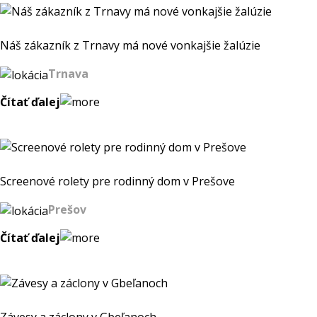
Náš zákazník z Trnavy má nové vonkajšie žalúzie
Trnava
Čítať ďalej
Screenové rolety pre rodinný dom v Prešove
Prešov
Čítať ďalej