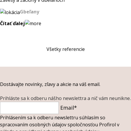
Závesy a záclony v Gbeľanoch
Gbeľany
Čítať ďalej
Všetky referencie
Dostávajte novinky, zľavy a akcie na váš email.
Prihláste sa k odberu nášho newslettra a nič vám neunikne.
Email*
Prihlásením sa k odberu newslettru súhlasím so
spracovaním osobných údajov spoločnosťou Profirol v