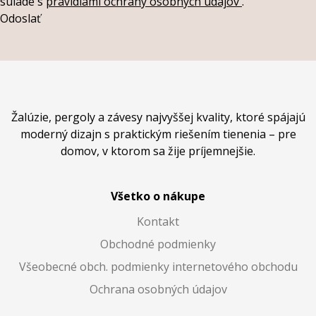
súlade s
pravidlami ochrany osobných údajov
.
Odoslať
Žalúzie, pergoly a závesy najvyššej kvality, ktoré spájajú
moderný dizajn s praktickým riešením tienenia – pre
domov, v ktorom sa žije príjemnejšie.
Všetko o nákupe
Kontakt
Obchodné podmienky
Všeobecné obch. podmienky internetového obchodu
Ochrana osobných údajov