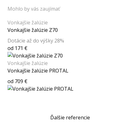
Mohlo by vás zaujímať
Vonkajšie žalúzie
Vonkajšie žalúzie Z70
Dotácie až do výšky 28%
od 171 €
Vonkajšie žalúzie
Vonkajšie žalúzie PROTAL
od 709 €
Ďalšie referencie