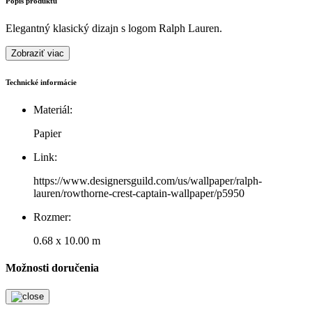
Popis produktu
Elegantný klasický dizajn s logom Ralph Lauren.
Zobraziť viac
Technické informácie
Materiál:
Papier
Link:
https://www.designersguild.com/us/wallpaper/ralph-
lauren/rowthorne-crest-captain-wallpaper/p5950
Rozmer:
0.68 x 10.00 m
Možnosti doručenia