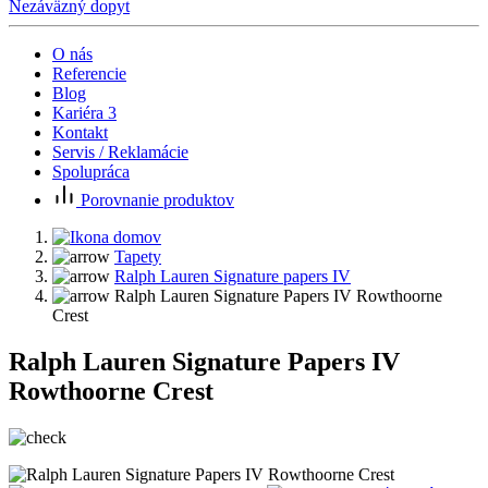
Nezáväzný dopyt
O nás
Referencie
Blog
Kariéra
3
Kontakt
Servis / Reklamácie
Spolupráca
Porovnanie produktov
Tapety
Ralph Lauren Signature papers IV
Ralph Lauren Signature Papers IV Rowthoorne
Crest
Ralph Lauren Signature Papers IV
Rowthoorne Crest