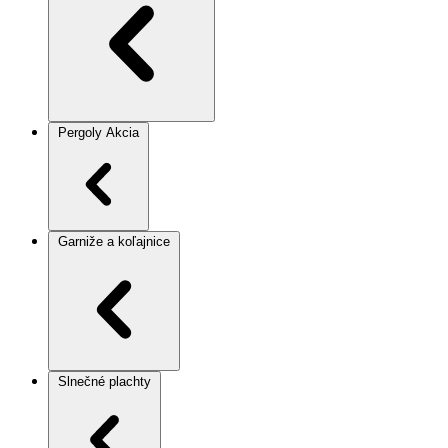
Pergoly
Akcia
Garniže a koľajnice
Slnečné plachty