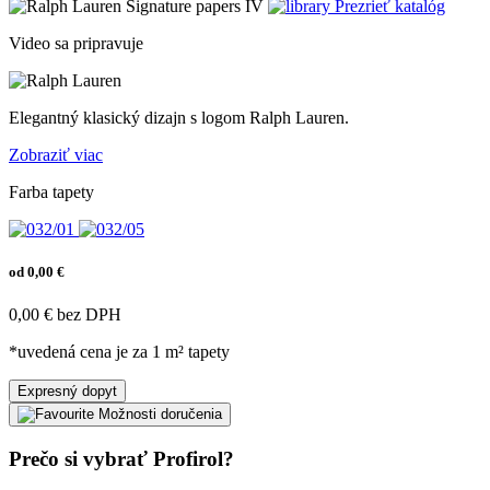
Prezrieť katalóg
Video sa pripravuje
Elegantný klasický dizajn s logom Ralph Lauren.
Zobraziť viac
Farba tapety
od 0,00 €
0,00 € bez DPH
*uvedená cena je za 1 m² tapety
Expresný dopyt
Možnosti doručenia
Prečo si vybrať Profirol?