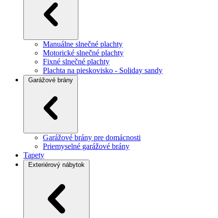
Manuálne slnečné plachty
Motorické slnečné plachty
Fixné slnečné plachty
Plachta na pieskovisko - Soliday sandy
Garážové brány
Garážové brány pre domácnosti
Priemyselné garážové brány
Tapety
Exteriérový nábytok