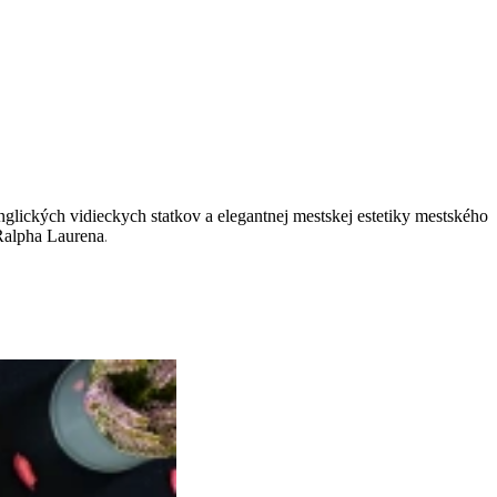
lických vidieckych statkov a elegantnej mestskej estetiky mestského
.
 Ralpha Laurena