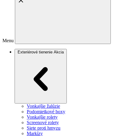
Menu
Exteriérové tienenie
Akcia
Vonkajšie žalúzie
Podomietkové boxy
Vonkajšie rolety
Screenové rolety
Siete proti hmyzu
Markízy