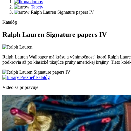
Tapety
Ralph Lauren Signature papers IV
Katalóg
Ralph Lauren Signature papers IV
Ralph Lauren Wallpaper má krásu a výnimočnosť, ktorú Ralph Lauren 
podkrovia až po klasické tikajúce pruhy americkej krajiny. Tieto kole
Prezrieť katalóg
Video sa pripravuje