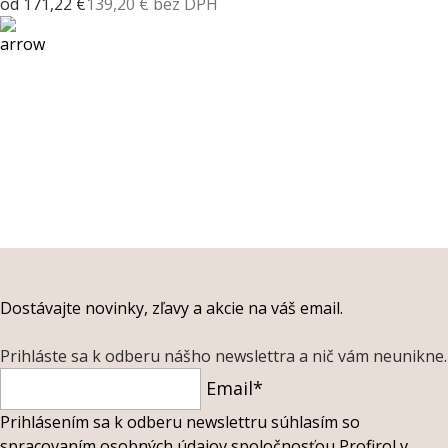
od 171,22 €
139,20 € bez DPH
Dostávajte novinky, zľavy a akcie na váš email.
Prihláste sa k odberu nášho newslettra a nič vám neunikne.
Email*
Prihlásením sa k odberu newslettru súhlasím so
spracovaním osobných údajov spoločnosťou Profirol v