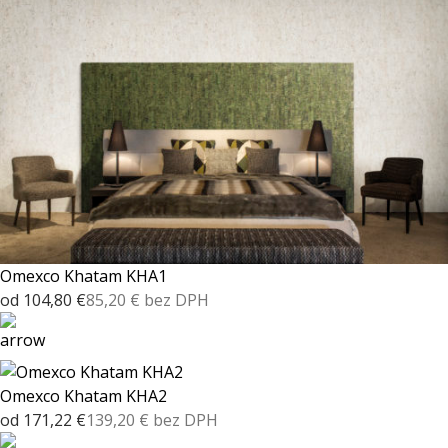
Omexco Khatam KHA1
od 104,80 €
85,20 € bez DPH
Omexco Khatam KHA2
od 171,22 €
139,20 € bez DPH