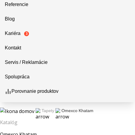
Referencie
Blog
Kariéra
3
Kontakt
Servis / Reklamácie
Spolupráca
Porovnanie produktov
Tapety
Omexco Khatam
Katalóg
Omexco Khatam