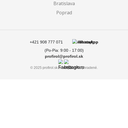
Bratislava
Poprad
+421 908 777 071
WhatsApp
(Po-Pia: 9:00 - 17:00)
profirol@profirol.sk
© 2025 profirol.sk. Všetky práva vyhradené.