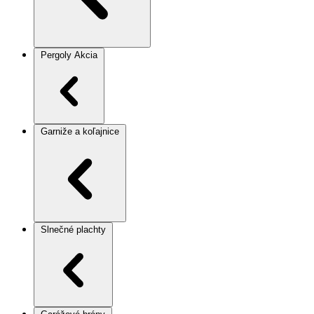
Pergoly
Akcia
Garniže a koľajnice
Slnečné plachty