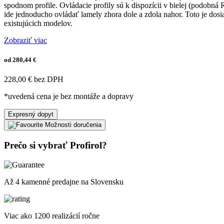
spodnom profile. Ovládacie profily sú k dispozícii v bielej (podo
ide jednoducho ovládať lamely zhora dole a zdola nahor. Toto je do
existujúcich modelov.
Zobraziť viac
od 280,44 €
228,00 € bez DPH
*uvedená cena je bez montáže a dopravy
Expresný dopyt
Možnosti doručenia
Prečo si vybrať Profirol?
Až 4 kamenné predajne na Slovensku
Viac ako 1200 realizácií ročne