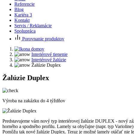
Referencie
Blog
Kariéra
3
Kontakt
Servis / Reklamácie
Spolupráca
Porovnanie produktov
Interiérové tienenie
Interiérové žalúzie
Žalúzie Duplex
Žalúzie Duplex
Výroba na zakázku do 4 týždňov
Predstavujeme vám nový typ interiérovej žalúzie DUPLEX - nový zá
horného a spodného profilu. Lamely sa obyčajne (napr. typ Variolin
Pomôžu tak nové žalúzie Duplex. Teraz je možné lamely otáčať nie le