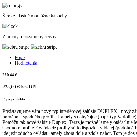
Široké vlastné montážne kapacity
Záručný a pozáručný servis
Popis
Hodnotenia
280,44 €
228,00 € bez DPH
Popis produktu
Predstavujeme vám nový typ interiérovej žalúzie DUPLEX - nový zá
horného a spodného profilu. Lamely sa obyčajne (napr. typ Variolin
Pomôžu tak nové žalúzie Duplex. Teraz je možné lamely otáčať nie le
spodnom profile. Ovládacie profily sú k dispozícii v bielej (podo
ide jednoducho ovládať lamely zhora dole a zdola nahor. Toto je do