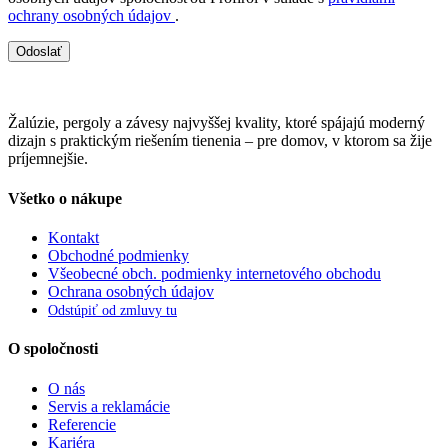
ochrany osobných údajov
.
Odoslať
Žalúzie, pergoly a závesy najvyššej kvality, ktoré spájajú moderný
dizajn s praktickým riešením tienenia – pre domov, v ktorom sa žije
príjemnejšie.
Všetko o nákupe
Kontakt
Obchodné podmienky
Všeobecné obch. podmienky internetového obchodu
Ochrana osobných údajov
Odstúpiť od zmluvy tu
O spoločnosti
O nás
Servis a reklamácie
Referencie
Kariéra