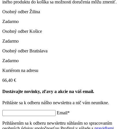
iného produktu do košíka sa možnosti doručenia môžu zmeniť.
Osobný odber Žilina
Zadarmo
Osobný odber Košice
Zadarmo
Osobný odber Bratislava
Zadarmo
Kuriérom na adresu
66,40 €
Dostávajte novinky, zľavy a akcie na váš email.
Prihláste sa k odberu nášho newslettra a nič vám neunikne.
Email*
Prihlásením sa k odberu newslettru súhlasím so spracovaním
osobných údajov spoločnosťou Profirol v súlade s
pravidlami