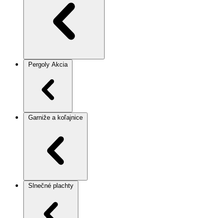
Pergoly
Akcia
Garniže a koľajnice
Slnečné plachty