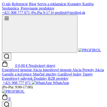
O nás
Referencie
Blog
Servis a reklamácie
Kontakty
Kariéra
Spolupráca
Porovnanie produktov
+421 908 777 071
(Po-Pia 9-17 h)
profirol@profirol.sk
0
0,00 €
Nezáväzný dopyt
Exteriérové tienenie
Akcia
Interiérové tienenie
Akcia
Pergoly
Akcia
Garniže a koľajnice
Slnečné plachty
Garážové brány
Tapety
Exteriérový nábytok
Doplnky
B2B projekty
+421 908 777 071
WhatsApp
(Po-Pia: 9:00-17:00)
0