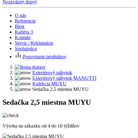
Nezáväzný dopyt
O nás
Referencie
Blog
Kariéra
3
Kontakt
Servis / Reklamácie
Spolupráca
Porovnanie produktov
Exteriérový nábytok
Exteriérový nábytok MANUTTI
Kolekcia MUYU
Sedačka 2,5 miestna MUYU
Sedačka 2,5 miestna MUYU
Výroba na zákazku od 4 do 10 týždňov