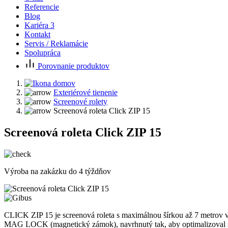
Referencie
Blog
Kariéra
3
Kontakt
Servis / Reklamácie
Spolupráca
Porovnanie produktov
Exteriérové tienenie
Screenové rolety
Screenová roleta Click ZIP 15
Screenová roleta Click ZIP 15
Výroba na zakázku do 4 týždňov
CLICK ZIP 15 je screenová roleta s maximálnou šírkou až 7 metrov v 
MAG LOCK (magnetický zámok), navrhnutý tak, aby optimalizoval napnu