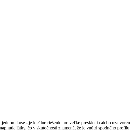
jednom kuse - je ideálne riešenie pre veľké presklenia alebo uzatvore
tie látky, čo v skutočnosti znamená, že je vnútri spodného profilu ro