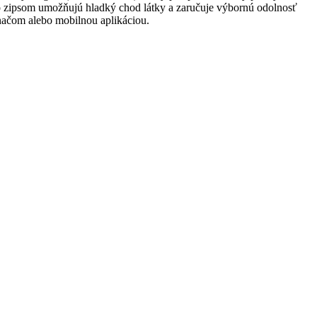
so zipsom umožňujú hladký chod látky a zaručuje výbornú odolnosť
načom alebo mobilnou aplikáciou.