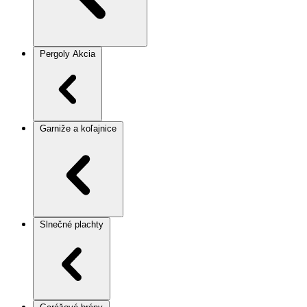
Pergoly
Akcia
Garniže a koľajnice
Slnečné plachty