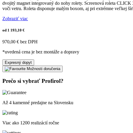
dvojitý magnet integrovaný do nohy rolety. Screenová roleta CLICK 
voči vetru. Roleta disponuje malým boxom, aj pri extrémne veľkej 
Zobraziť viac
od 1 193,10 €
970,00 € bez DPH
*uvedená cena je bez montáže a dopravy
Expresný dopyt
Možnosti doručenia
Prečo si vybrať Profirol?
Až 4 kamenné predajne na Slovensku
Viac ako 1200 realizácií ročne