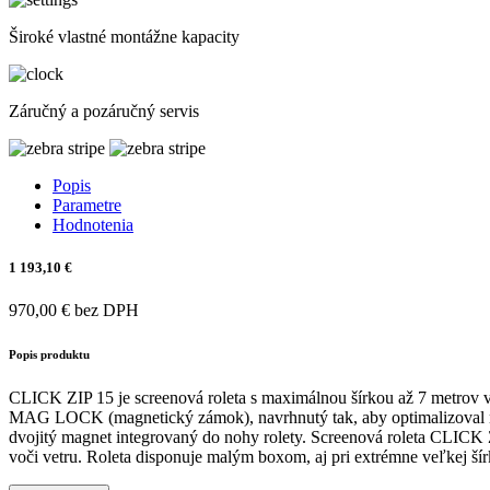
Široké vlastné montážne kapacity
Záručný a pozáručný servis
Popis
Parametre
Hodnotenia
1 193,10 €
970,00 € bez DPH
Popis produktu
CLICK ZIP 15 je screenová roleta s maximálnou šírkou až 7 metrov v 
MAG LOCK (magnetický zámok), navrhnutý tak, aby optimalizoval napnu
dvojitý magnet integrovaný do nohy rolety. Screenová roleta CLICK 
voči vetru. Roleta disponuje malým boxom, aj pri extrémne veľkej 