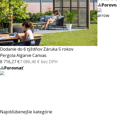
Porovn
Dodanie do 6 týždňov
Záruka 5 rokov
Pergola Algarve Canvas
8 716,27 €
7 086,40 € bez DPH
Porovnať
Najobľúbenejšie kategórie