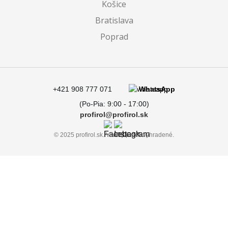
Košice
Bratislava
Poprad
+421 908 777 071
WhatsApp
(Po-Pia: 9:00 - 17:00)
profirol@profirol.sk
© 2025 profirol.sk. Všetky práva vyhradené.