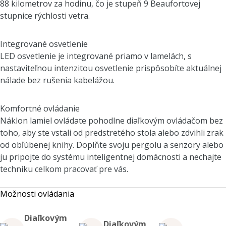
88 kilometrov za hodinu, čo je stupeň 9 Beaufortovej
stupnice rýchlosti vetra.
Integrované osvetlenie
LED osvetlenie je integrované priamo v lamelách, s
nastaviteľnou intenzitou osvetlenie prispôsobíte aktuálnej
nálade bez rušenia kabelážou.
Komfortné ovládanie
Náklon lamiel ovládate pohodlne diaľkovým ovládačom bez
toho, aby ste vstali od predstretého stola alebo zdvihli zrak
od obľúbenej knihy. Doplňte svoju pergolu a senzory alebo
ju pripojte do systému inteligentnej domácnosti a nechajte
techniku celkom pracovať pre vás.
Možnosti ovládania
Diaľkovým
Diaľkovým