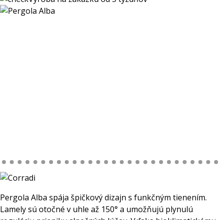
Pergola Alba spája špičkový dizajn s funkčným tienením.
Lamely sú otočné v uhle až 150° a umožňujú plynulú