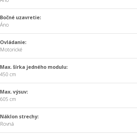
Áno
Bočné uzavretie:
Áno
Ovládanie:
Motorické
Max. šírka jedného modulu:
450 cm
Max. výsuv:
605 cm
Náklon strechy:
Rovná