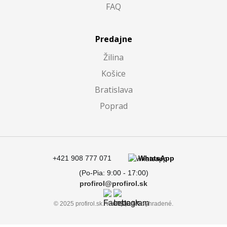
FAQ
Predajne
Žilina
Košice
Bratislava
Poprad
+421 908 777 071
WhatsApp
(Po-Pia: 9:00 - 17:00)
profirol@profirol.sk
© 2025 profirol.sk. Všetky práva vyhradené.