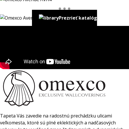
Prezrieť katalóg
Tapeta Vás zavedie na radostnú prechádzku ulicami
veľkomesta, ktoré sú plné eklektických a nadčasových