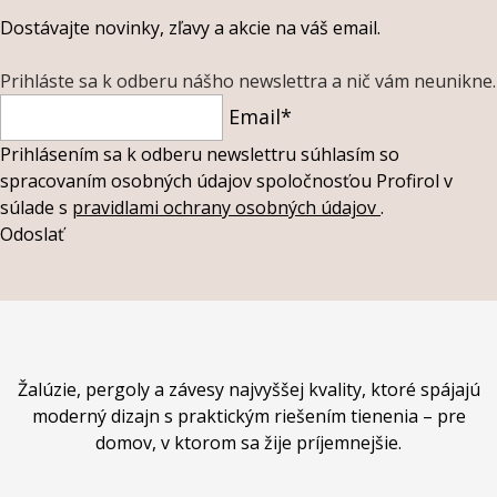
Dostávajte novinky, zľavy a akcie na váš email.
Prihláste sa k odberu nášho newslettra a nič vám neunikne.
Email*
Prihlásením sa k odberu newslettru súhlasím so
spracovaním osobných údajov spoločnosťou Profirol v
súlade s
pravidlami ochrany osobných údajov
.
Odoslať
Žalúzie, pergoly a závesy najvyššej kvality, ktoré spájajú
moderný dizajn s praktickým riešením tienenia – pre
domov, v ktorom sa žije príjemnejšie.