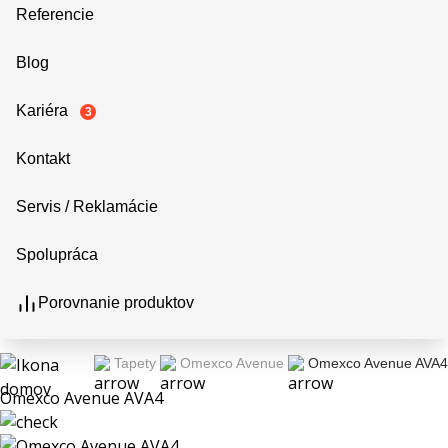
Referencie
Blog
Kariéra
3
Kontakt
Servis / Reklamácie
Spolupráca
Porovnanie produktov
Tapety
Omexco Avenue
Omexco Avenue AVA4
Omexco Avenue AVA4