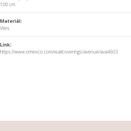
100 cm
Materiál:
Vlies
Link:
https://www.omexco.com/wallcoverings/avenue/ava4603