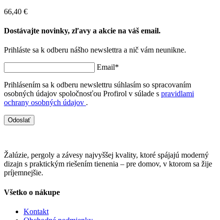
66,40 €
Dostávajte novinky, zľavy a akcie na váš email.
Prihláste sa k odberu nášho newslettra a nič vám neunikne.
Email*
Prihlásením sa k odberu newslettru súhlasím so spracovaním
osobných údajov spoločnosťou Profirol v súlade s
pravidlami
ochrany osobných údajov
.
Odoslať
Žalúzie, pergoly a závesy najvyššej kvality, ktoré spájajú moderný
dizajn s praktickým riešením tienenia – pre domov, v ktorom sa žije
príjemnejšie.
Všetko o nákupe
Kontakt