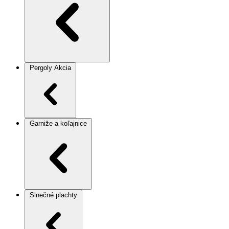
Pergoly
Akcia
Garniže a koľajnice
Slnečné plachty