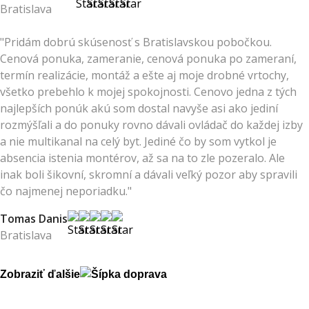
Bratislava
"Pridám dobrú skúsenosť s Bratislavskou pobočkou.
Cenová ponuka, zameranie, cenová ponuka po zameraní,
termín realizácie, montáž a ešte aj moje drobné vrtochy,
všetko prebehlo k mojej spokojnosti. Cenovo jedna z tých
najlepších ponúk akú som dostal navyše asi ako jediní
rozmýšľali a do ponuky rovno dávali ovládač do každej izby
a nie multikanal na celý byt. Jediné čo by som vytkol je
absencia istenia montérov, až sa na to zle pozeralo. Ale
inak boli šikovní, skromní a dávali veľký pozor aby spravili
čo najmenej neporiadku."
Tomas Danis
Bratislava
Zobraziť ďalšie