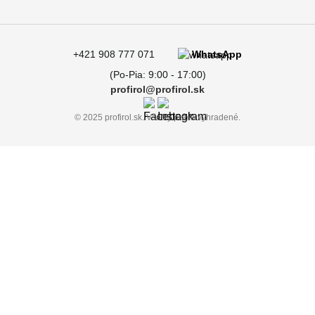
+421 908 777 071
WhatsApp
(Po-Pia: 9:00 - 17:00)
profirol@profirol.sk
© 2025 profirol.sk. Všetky práva vyhradené.