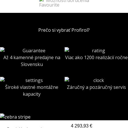
Možnosti doručenia
Prečo si vybrať Profirol?
Až 4 kamenné predajne na
Viac ako 1200 realizácií ročne
Slovensku
Široké vlastné montážne
Záručný a pozáručný servis
kapacity
4 293,93 €