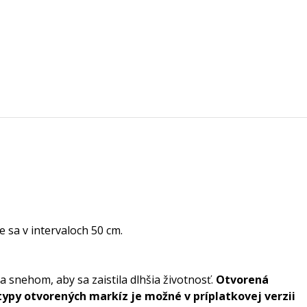
 sa v intervaloch 50 cm.
a snehom, aby sa zaistila dlhšia životnosť.
Otvorená
typy otvorených markíz je možné v príplatkovej verzii