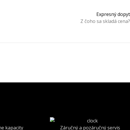
Expresný dopyt
Z čoho sa skladá cena?
ne kapacity
Záručný a pozáručný servis