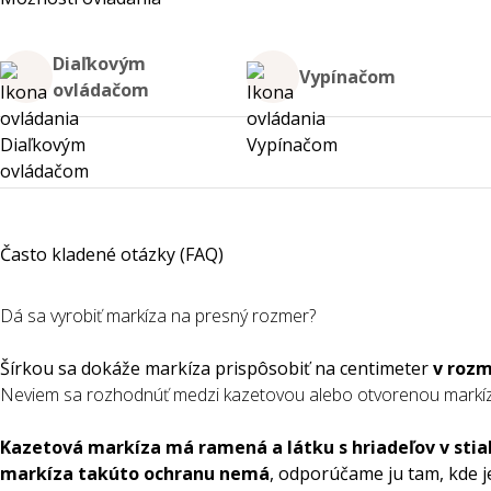
Diaľkovým
Vypínačom
ovládačom
Často kladené otázky (FAQ)
Dá sa vyrobiť markíza na presný rozmer?
Šírkou sa dokáže markíza prispôsobiť na centimeter
v rozm
Neviem sa rozhodnúť medzi kazetovou alebo otvorenou markízou
Kazetová markíza má ramená a látku s hriadeľov v sti
markíza takúto ochranu nemá
, odporúčame ju tam, kde 