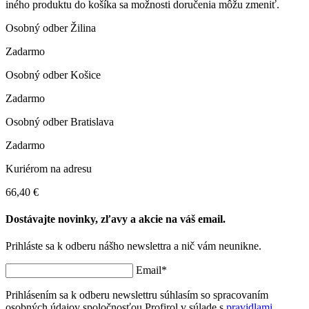
iného produktu do košíka sa možnosti doručenia môžu zmeniť.
Osobný odber Žilina
Zadarmo
Osobný odber Košice
Zadarmo
Osobný odber Bratislava
Zadarmo
Kuriérom na adresu
66,40 €
Dostávajte novinky, zľavy a akcie na váš email.
Prihláste sa k odberu nášho newslettra a nič vám neunikne.
Email*
Prihlásením sa k odberu newslettru súhlasím so spracovaním
osobných údajov spoločnosťou Profirol v súlade s
pravidlami