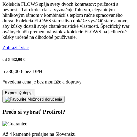
Kolekcia FLOWS spája svety dvoch kontrastov: pružnosti a
pevnosti. Táto kolekcia sa vyznačuje ľahkým, elegantným
hliníkovým rámom v kombinácií s teplom ručne spracovaného
dreva. Kolekcia FLOWS starostlivo dokáže vyvážiť staré a nové,
aby kúsky dostali svoje charakteristické vlastnosti. Špecifický tvar
oválnych nôh premení nábytok z kolekcie FLOWS na jedinečné
kúsky určené na dlhodobé používanie.
Zobraziť viac
od 6 432,90 €
5 230,00 € bez DPH
*uvedená cena je bez montáže a dopravy
Expresný dopyt
Možnosti doručenia
Prečo si vybrať Profirol?
Až 4 kamenné predajne na Slovensku