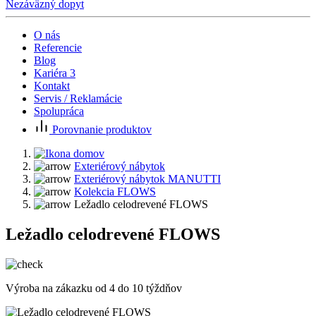
Nezáväzný dopyt
O nás
Referencie
Blog
Kariéra
3
Kontakt
Servis / Reklamácie
Spolupráca
Porovnanie produktov
Exteriérový nábytok
Exteriérový nábytok MANUTTI
Kolekcia FLOWS
Ležadlo celodrevené FLOWS
Ležadlo celodrevené FLOWS
Výroba na zákazku od 4 do 10 týždňov