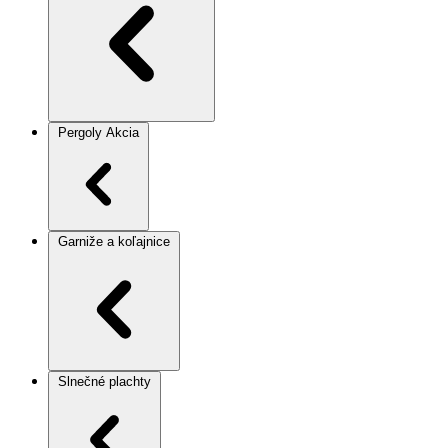
Pergoly
Akcia
Garniže a koľajnice
Slnečné plachty