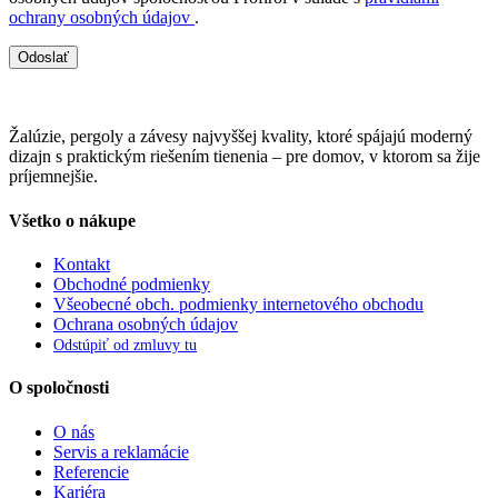
ochrany osobných údajov
.
Odoslať
Žalúzie, pergoly a závesy najvyššej kvality, ktoré spájajú moderný
dizajn s praktickým riešením tienenia – pre domov, v ktorom sa žije
príjemnejšie.
Všetko o nákupe
Kontakt
Obchodné podmienky
Všeobecné obch. podmienky internetového obchodu
Ochrana osobných údajov
Odstúpiť od zmluvy tu
O spoločnosti
O nás
Servis a reklamácie
Referencie
Kariéra