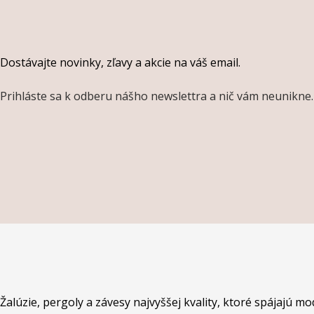
Dostávajte novinky, zľavy a akcie na váš email.
Prihláste sa k odberu nášho newslettra a nič vám neunikne.
Žalúzie, pergoly a závesy najvyššej kvality, ktoré spájajú m