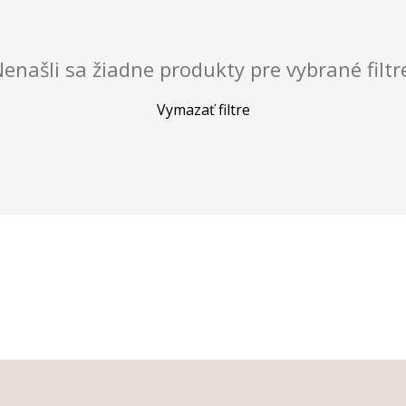
enašli sa žiadne produkty pre vybrané filtr
Vymazať filtre