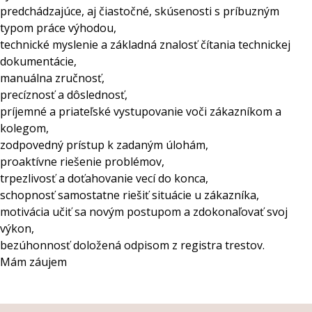
predchádzajúce, aj čiastočné, skúsenosti s príbuzným
typom práce výhodou,
technické myslenie a základná znalosť čítania technickej
dokumentácie,
manuálna zručnosť,
precíznosť a dôslednosť,
príjemné a priateľské vystupovanie voči zákazníkom a
kolegom,
zodpovedný prístup k zadaným úlohám,
proaktívne riešenie problémov,
trpezlivosť a doťahovanie vecí do konca,
schopnosť samostatne riešiť situácie u zákazníka,
motivácia učiť sa novým postupom a zdokonaľovať svoj
výkon,
bezúhonnosť doložená odpisom z registra trestov.
Mám záujem