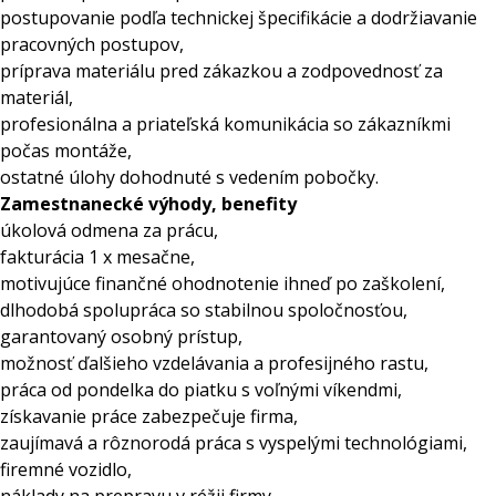
postupovanie podľa technickej špecifikácie a dodržiavanie
pracovných postupov,
príprava materiálu pred zákazkou a zodpovednosť za
materiál,
profesionálna a priateľská komunikácia so zákazníkmi
počas montáže,
ostatné úlohy dohodnuté s vedením pobočky.
Zamestnanecké výhody, benefity
úkolová odmena za prácu,
fakturácia 1 x mesačne,
motivujúce finančné ohodnotenie ihneď po zaškolení,
dlhodobá spolupráca so stabilnou spoločnosťou,
garantovaný osobný prístup,
možnosť ďalšieho vzdelávania a profesijného rastu,
práca od pondelka do piatku s voľnými víkendmi,
získavanie práce zabezpečuje firma,
zaujímavá a rôznorodá práca s vyspelými technológiami,
firemné vozidlo,