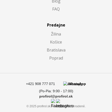
Blog
FAQ
Predajne
Žilina
Košice
Bratislava
Poprad
+421 908 777 071
WhatsApp
(Po-Pia: 9:00 - 17:00)
profirol@profirol.sk
© 2025 profirol.sk. Všetky práva vyhradené.