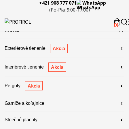
+421 908 777 071
WhatsApp
eferencie
Blog
Servis a
Kontakty
Kariéra
Spolupráca
Porov
(Po-Pia: 9:00-17:00)
reklamácie
produ
 908 777 071
0
Menu
Exteriérové tienenie
Akcia
Interiérové tienenie
Akcia
Pergoly
Akcia
Garniže a koľajnice
Slnečné plachty