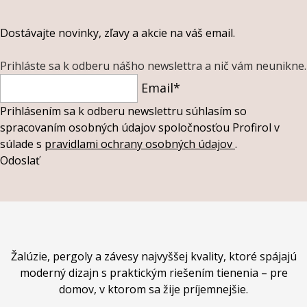
Dostávajte novinky, zľavy a akcie na váš email.
Prihláste sa k odberu nášho newslettra a nič vám neunikne.
Email*
Prihlásením sa k odberu newslettru súhlasím so
spracovaním osobných údajov spoločnosťou Profirol v
súlade s
pravidlami ochrany osobných údajov
.
Odoslať
Žalúzie, pergoly a závesy najvyššej kvality, ktoré spájajú
moderný dizajn s praktickým riešením tienenia – pre
domov, v ktorom sa žije príjemnejšie.