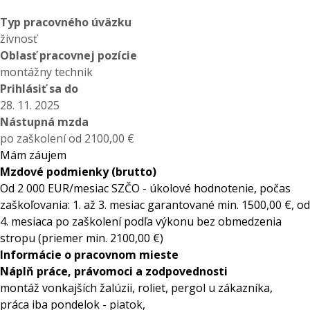
Typ pracovného úväzku
živnosť
Oblasť pracovnej pozície
montážny technik
Prihlásiť sa do
28. 11. 2025
Nástupná mzda
po zaškolení od 2100,00 €
Mám záujem
Mzdové podmienky (brutto)
Od 2 000 EUR/mesiac SZČO - úkolové hodnotenie, počas
zaškoľovania: 1. až 3. mesiac garantované min. 1500,00 €, od
4. mesiaca po zaškolení podľa výkonu bez obmedzenia
stropu (priemer min. 2100,00 €)
Informácie o pracovnom mieste
Náplň práce, právomoci a zodpovednosti
montáž vonkajších žalúzii, roliet, pergol u zákazníka,
práca iba pondelok - piatok,