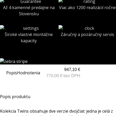
Až 4 kamenné predajne na
Viac ako 1200 realizácií ročne
Slovensku
Široké vlastné montážne
Záručný a pozáručný servis
kapacity
947,10 €
Popis
Hodnotenia
770,00 € bez DPH
Popis produktu
Kolekcia Twins obsahuje dve verzie dvojčiat: jedna je celá z