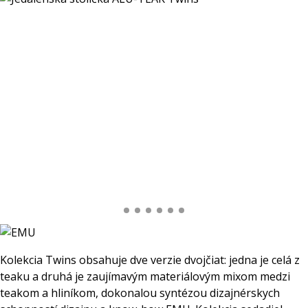
Kolekcia Twins obsahuje dve verzie dvojčiat: jedna je celá z
teaku a druhá je zaujímavým materiálovým mixom medzi
teakom a hliníkom, dokonalou syntézou dizajnérskych