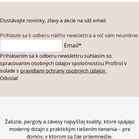
Dostávajte novinky, zľavy a akcie na váš email.
Prihláste sa k odberu nášho newslettra a nič vám neunikne.
Email*
Prihlásením sa k odberu newslettru súhlasím so
spracovaním osobných údajov spoločnosťou Profirol v
súlade s
pravidlami ochrany osobných údajov
.
Odoslať
Žalúzie, pergoly a závesy najvyššej kvality, ktoré spájajú
moderný dizajn s praktickým riešením tienenia – pre
domov, v ktorom sa žije príjemnejšie.