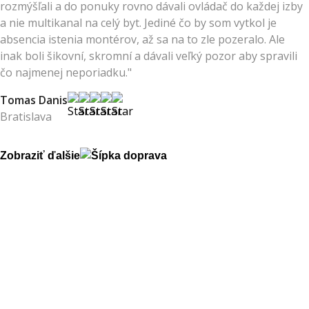
rozmýšľali a do ponuky rovno dávali ovládač do každej izby
a nie multikanal na celý byt. Jediné čo by som vytkol je
absencia istenia montérov, až sa na to zle pozeralo. Ale
inak boli šikovní, skromní a dávali veľký pozor aby spravili
čo najmenej neporiadku."
Tomas Danis
Bratislava
Zobraziť ďalšie