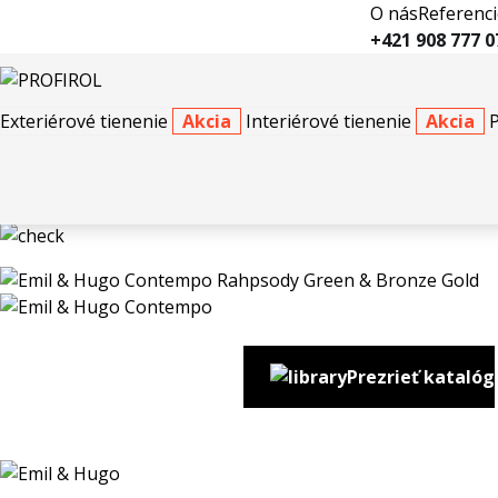
O nás
Referenci
+421 908 777 0
Exteriérové tienenie
Akcia
Interiérové tienenie
Akcia
Tapety
Emil & Hugo Contempo
Emil & Hu
Emil & Hugo Contempo Rahpsody Green & Bronze Gold
Prezrieť katalóg