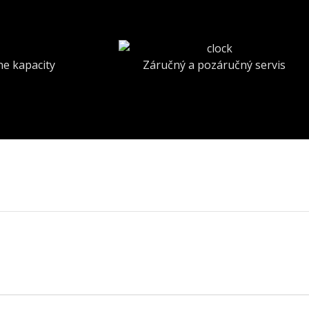
ne kapacity
Záručný a pozáručný servis