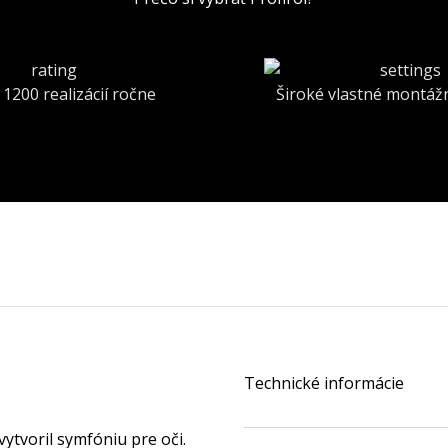
 1200 realizácií ročne
Široké vlastné montáž
Technické informácie
ytvoril symfóniu pre oči.