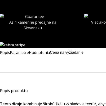
Až 4 kamenné predajne na
Viac ako
Slovensku
Popis
Parametre
Hodnotenia
Cena na vyžiadanie
Popis produktu
Tento dizajn kombinuje širokú škálu vzhľadov a textúr, aby v