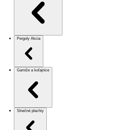
Pergoly
Akcia
Garniže a koľajnice
Slnečné plachty