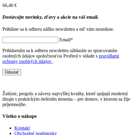
66,40 €
Dostávajte novinky, zľavy a akcie na váš email.
Prihláste sa k odberu nášho newslettra a nič vám neunikne.
Email*
Prihlásením sa k odberu newslettru súhlasím so spracovaním
osobných údajov spoločnosťou Profirol v súlade s
pravidlami
ochrany osobných údajov
.
Odoslať
Žalúzie, pergoly a závesy najvyššej kvality, ktoré spájajú moderný
dizajn s praktickým riešením tienenia – pre domov, v ktorom sa žije
príjemnejšie.
Všetko o nákupe
Kontakt
Obchodné podmienky