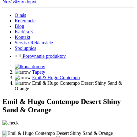
Nezáväzný dopyt
O nás
Referencie
Blog
Kariéra
3
Kontakt
Servis / Reklamácie
Spolupráca
Porovnanie produktov
Tapety
Emil & Hugo Contempo
Emil & Hugo Contempo Desert Shiny Sand &
Orange
Emil & Hugo Contempo Desert Shiny
Sand & Orange