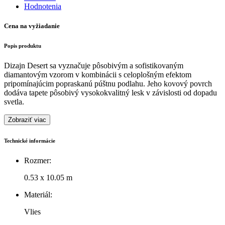
Hodnotenia
Cena na vyžiadanie
Popis produktu
Dizajn Desert sa vyznačuje pôsobivým a sofistikovaným
diamantovým vzorom v kombinácii s celoplošným efektom
pripomínajúcim popraskanú púštnu podlahu. Jeho kovový povrch
dodáva tapete pôsobivý vysokokvalitný lesk v závislosti od dopadu
svetla.
Zobraziť viac
Technické informácie
Rozmer:
0.53 x 10.05 m
Materiál:
Vlies