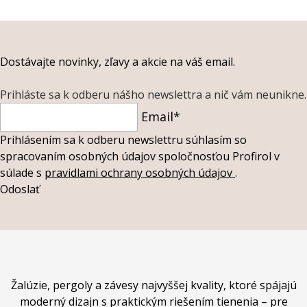
Dostávajte novinky, zľavy a akcie na váš email.
Prihláste sa k odberu nášho newslettra a nič vám neunikne.
Email*
Prihlásením sa k odberu newslettru súhlasím so
spracovaním osobných údajov spoločnosťou Profirol v
súlade s
pravidlami ochrany osobných údajov
.
Odoslať
Žalúzie, pergoly a závesy najvyššej kvality, ktoré spájajú
moderný dizajn s praktickým riešením tienenia – pre