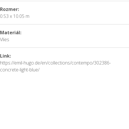
Rozmer:
0.53 x 10.05 m
Materiál:
Vlies
Link:
https://emil-hugo.de/en/collections/contempo/302386-
concrete-light-blue/