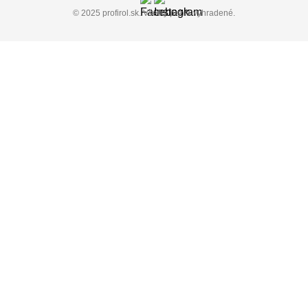
© 2025 profirol.sk. Všetky práva vyhradené.