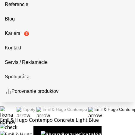
Referencie
Blog
Kariéra
3
Kontakt
Servis / Reklamácie
Spolupráca
Porovnanie produktov
Tapety
Emil & Hugo Contempo
Emil & Hugo Contemp
Emil & Hugo Contempo Concrete Light Blue
Prezrieť katalóg