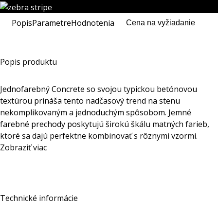
Popis
Parametre
Hodnotenia
Cena na vyžiadanie
Popis produktu
Jednofarebný Concrete so svojou typickou betónovou
textúrou prináša tento nadčasový trend na stenu
nekomplikovaným a jednoduchým spôsobom. Jemné
farebné prechody poskytujú širokú škálu matných farieb,
ktoré sa dajú perfektne kombinovať s rôznymi vzormi.
Zobraziť viac
Technické informácie