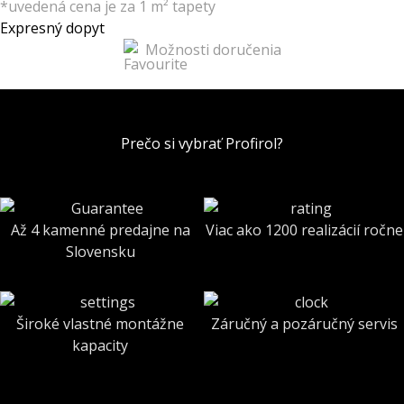
*uvedená cena je za 1 m² tapety
Expresný dopyt
Možnosti doručenia
Prečo si vybrať Profirol?
Až 4 kamenné predajne na
Viac ako 1200 realizácií ročne
Slovensku
Široké vlastné montážne
Záručný a pozáručný servis
kapacity