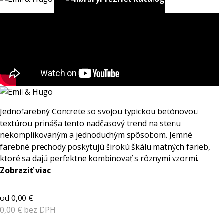
Jednofarebný Concrete so svojou typickou betónovou
textúrou prináša tento nadčasový trend na stenu
nekomplikovaným a jednoduchým spôsobom. Jemné
farebné prechody poskytujú širokú škálu matných farieb,
ktoré sa dajú perfektne kombinovať s rôznymi vzormi.
Zobraziť viac
od 0,00 €
0,00 € bez DPH