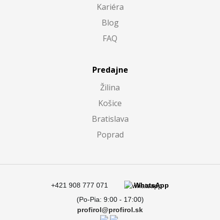
Kariéra
Blog
FAQ
Predajne
Žilina
Košice
Bratislava
Poprad
+421 908 777 071
WhatsApp
(Po-Pia: 9:00 - 17:00)
profirol@profirol.sk