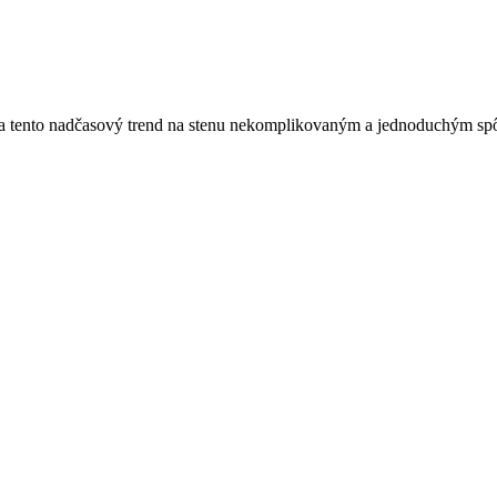
áša tento nadčasový trend na stenu nekomplikovaným a jednoduchým sp