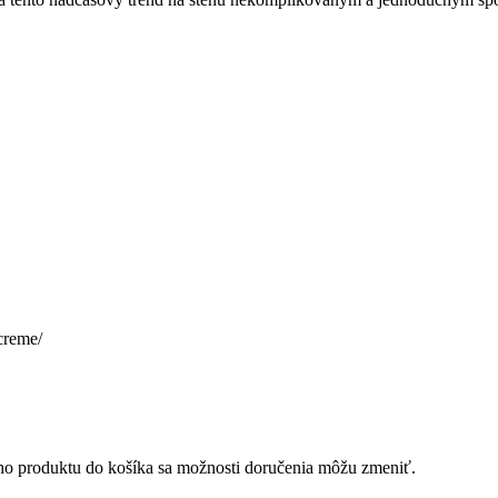
creme/
ého produktu do košíka sa možnosti doručenia môžu zmeniť.