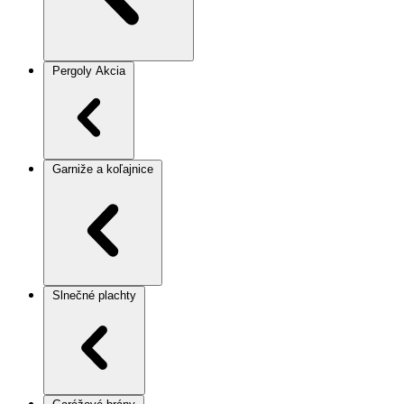
Pergoly
Akcia
Garniže a koľajnice
Slnečné plachty