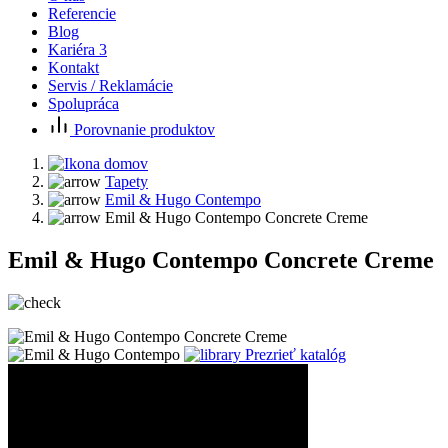
Referencie
Blog
Kariéra
3
Kontakt
Servis / Reklamácie
Spolupráca
Porovnanie produktov
Tapety
Emil & Hugo Contempo
Emil & Hugo Contempo Concrete Creme
Emil & Hugo Contempo Concrete Creme
Prezrieť katalóg