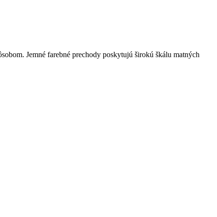
ôsobom. Jemné farebné prechody poskytujú širokú škálu matných