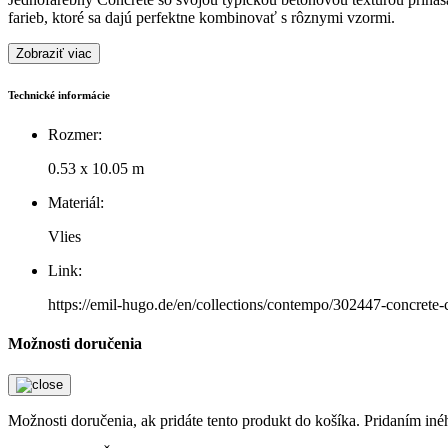
farieb, ktoré sa dajú perfektne kombinovať s rôznymi vzormi.
Zobraziť viac
Technické informácie
Rozmer:
0.53 x 10.05 m
Materiál:
Vlies
Link:
https://emil-hugo.de/en/collections/contempo/302447-concrete-
Možnosti doručenia
Možnosti doručenia, ak pridáte tento produkt do košíka. Pridaním in