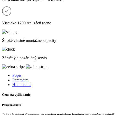
Viac ako 1200 realizácií ročne
Široké vlastné montážne kapacity
Záručný a pozáručný servis
Popis
Parametre
Hodnotenia
Cena na vyžiadanie
Popis produktu
Jednofarebný Concrete so svojou typickou betónovou textúrou prin