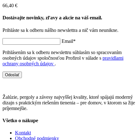
66,40 €
Dostávajte novinky, zľavy a akcie na váš email.
Prihláste sa k odberu nášho newslettra a nič vám neunikne.
Email*
Prihlásením sa k odberu newslettru súhlasím so spracovaním
osobných údajov spoločnosťou Profirol v súlade s
pravidlami
ochrany osobných údajov
.
Odoslať
Žalúzie, pergoly a závesy najvyššej kvality, ktoré spájajú moderný
dizajn s praktickým riešením tienenia – pre domov, v ktorom sa žije
príjemnejšie.
Všetko o nákupe
Kontakt
Obchodné podmienky