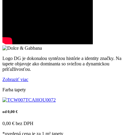
Logo DG je dokonalou syntézou histórie a identity značky. Na
tapete objavuje ako dominanta so sviežou a dynamickou
príťažlivosťou.
Zobraziť viac
Farba tapety
od 0,00 €
0,00 € bez DPH
*uvedená cena je za 1 m² tapety