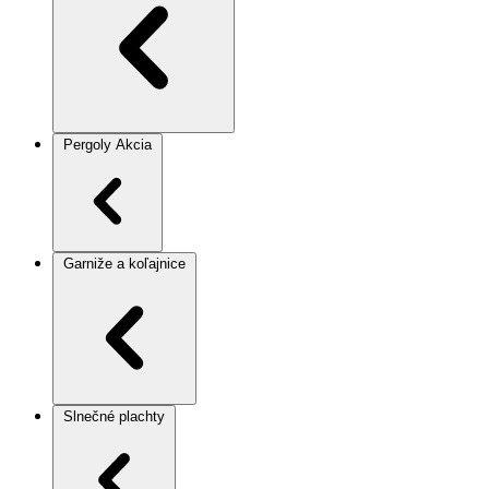
Pergoly
Akcia
Garniže a koľajnice
Slnečné plachty