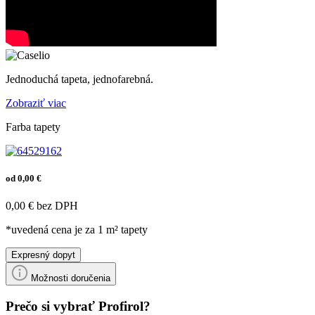
Jednoduchá tapeta, jednofarebná.
Zobraziť viac
Farba tapety
od 0,00 €
0,00 € bez DPH
*uvedená cena je za 1 m² tapety
Expresný dopyt
Možnosti doručenia
Prečo si vybrať Profirol?