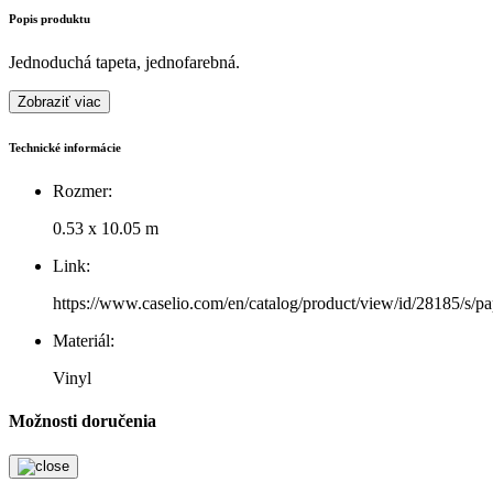
Popis produktu
Jednoduchá tapeta, jednofarebná.
Zobraziť viac
Technické informácie
Rozmer:
0.53 x 10.05 m
Link:
https://www.caselio.com/en/catalog/product/view/id/28185/s/papi
Materiál:
Vinyl
Možnosti doručenia