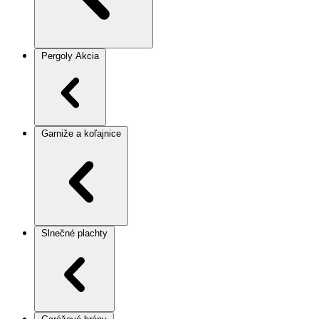
Pergoly
Akcia
Garniže a koľajnice
Slnečné plachty