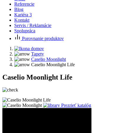
Referencie
Blog
Kariéra
3
Kontakt
Servis / Reklamácie
Spolupráca
Porovnanie produktov
Tapety
Caselio Moonlight
Caselio Moonlight Life
Caselio Moonlight Life
Prezrieť katalóg