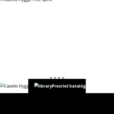
Prezrieť katalóg