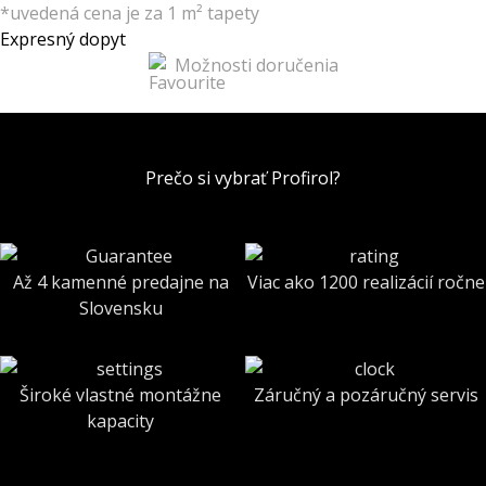
*uvedená cena je za 1 m² tapety
Expresný dopyt
Možnosti doručenia
Prečo si vybrať Profirol?
Až 4 kamenné predajne na
Viac ako 1200 realizácií ročne
Slovensku
Široké vlastné montážne
Záručný a pozáručný servis
kapacity