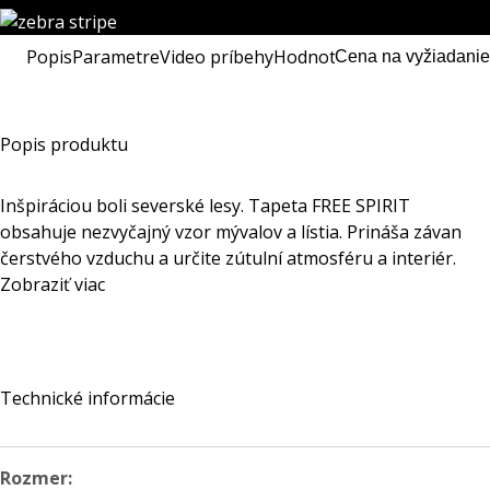
Popis
Parametre
Video príbehy
Hodnotenia
Cena na vyžiadanie
Popis produktu
Inšpiráciou boli severské lesy. Tapeta FREE SPIRIT
obsahuje nezvyčajný vzor mývalov a lístia. Prináša závan
čerstvého vzduchu a určite zútulní atmosféru a interiér.
Zobraziť viac
Technické informácie
Rozmer: