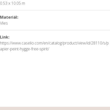
0.53 x 10.05 m
Materiál:
Vlies
Link:
https://www.caselio.com/en/catalog/product/view/id/28110/s/p
apier-peint-hygge-free-spirit/