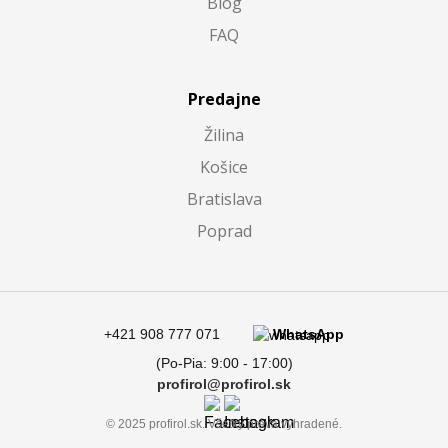
Blog
FAQ
Predajne
Žilina
Košice
Bratislava
Poprad
+421 908 777 071
WhatsApp
(Po-Pia: 9:00 - 17:00)
profirol@profirol.sk
© 2025 profirol.sk. Všetky práva vyhradené.