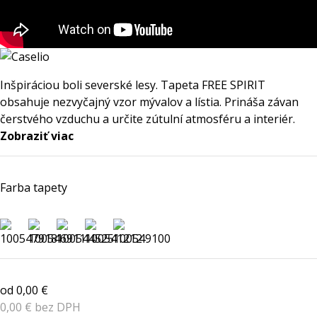
Inšpiráciou boli severské lesy. Tapeta FREE SPIRIT
obsahuje nezvyčajný vzor mývalov a lístia. Prináša závan
čerstvého vzduchu a určite zútulní atmosféru a interiér.
Zobraziť viac
Farba tapety
od 0,00 €
0,00 € bez DPH