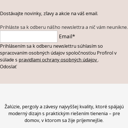
Dostávajte novinky, zľavy a akcie na váš email.
Prihláste sa k odberu nášho newslettra a nič vám neunikne.
Email*
Prihlásením sa k odberu newslettru súhlasím so
spracovaním osobných údajov spoločnosťou Profirol v
súlade s
pravidlami ochrany osobných údajov
.
Odoslať
Žalúzie, pergoly a závesy najvyššej kvality, ktoré spájajú
moderný dizajn s praktickým riešením tienenia – pre
domov, v ktorom sa žije príjemnejšie.