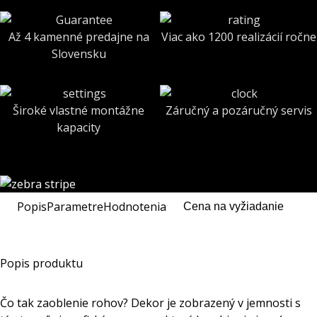
Až 4 kamenné predajne na
Viac ako 1200 realizácií ročne
Slovensku
Široké vlastné montážne
Záručný a pozáručný servis
kapacity
Popis
Parametre
Hodnotenia
Cena na vyžiadanie
Popis produktu
Čo tak zaoblenie rohov? Dekor je zobrazený v jemnosti s