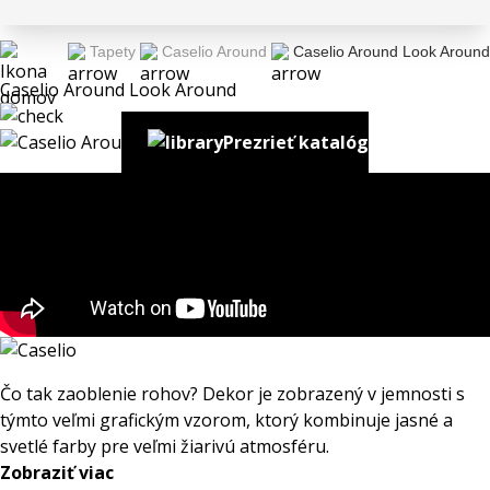
Tapety
Caselio Around
Caselio Around Look Around
Caselio Around Look Around
Prezrieť katalóg
Čo tak zaoblenie rohov? Dekor je zobrazený v jemnosti s
týmto veľmi grafickým vzorom, ktorý kombinuje jasné a
svetlé farby pre veľmi žiarivú atmosféru.
Zobraziť viac