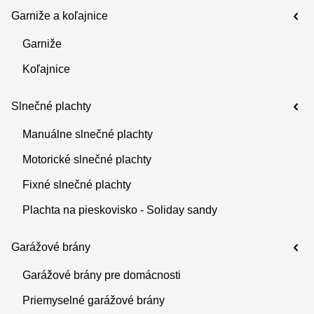
Garniže a koľajnice
Garniže
Koľajnice
Slnečné plachty
Manuálne slnečné plachty
Motorické slnečné plachty
Fixné slnečné plachty
Plachta na pieskovisko - Soliday sandy
Garážové brány
Garážové brány pre domácnosti
Priemyselné garážové brány