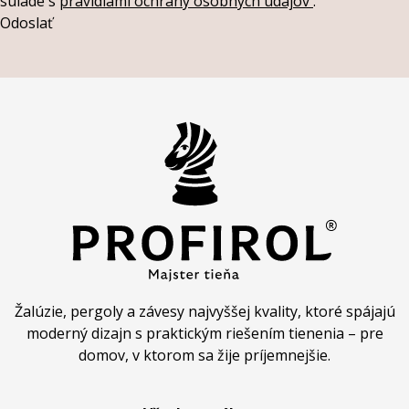
súlade s
pravidlami ochrany osobných údajov
.
Odoslať
Žalúzie, pergoly a závesy najvyššej kvality, ktoré spájajú
moderný dizajn s praktickým riešením tienenia – pre
domov, v ktorom sa žije príjemnejšie.