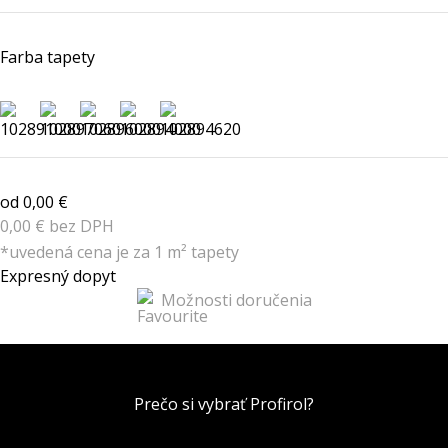
Farba tapety
od 0,00 €
0,00 € bez DPH
*uvedená cena je za 1 m² tapety
Expresný dopyt
Možnosti doručenia
Prečo si vybrať Profirol?