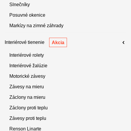
Slnečníky
Posuvné okenice
Markízy na zimné záhrady
Interiérové tienenie
Akcia
Interiérové rolety
Interiérové žalúzie
Motorické závesy
Závesy na mieru
Záclony na mieru
Záclony proti teplu
Závesy proti teplu
Renson Linarte