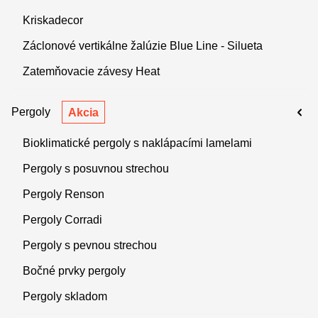
Kriskadecor
Záclonové vertikálne žalúzie Blue Line - Silueta
Zatemňovacie závesy Heat
Pergoly
Akcia
Bioklimatické pergoly s naklápacími lamelami
Pergoly s posuvnou strechou
Pergoly Renson
Pergoly Corradi
Pergoly s pevnou strechou
Bočné prvky pergoly
Pergoly skladom