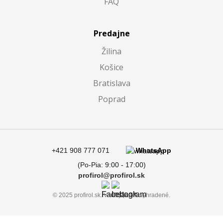
FAQ
Predajne
Žilina
Košice
Bratislava
Poprad
+421 908 777 071
WhatsApp
(Po-Pia: 9:00 - 17:00)
profirol@profirol.sk
© 2025 profirol.sk. Všetky práva vyhradené.