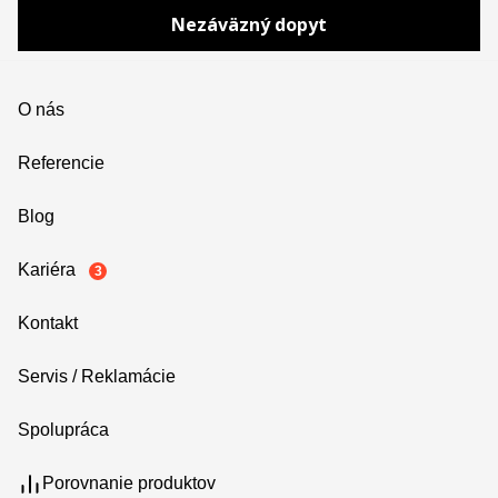
Nezáväzný dopyt
O nás
Referencie
Blog
Kariéra
3
Kontakt
Servis / Reklamácie
Spolupráca
Porovnanie produktov