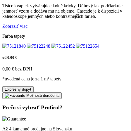
Tisíce kvapiek vytvárajúce ladné krivky. Dúhový lak podčiarkuje
jemnosť vzoru a dodáva mu na objeme. Cascade je k dispozícii v
kaleidoskope jemných alebo kontrastnejších farieb.
Zobraziť viac
Farba tapety
od 0,00 €
0,00 € bez DPH
*uvedená cena je za 1 m² tapety
Expresný dopyt
Možnosti doručenia
Prečo si vybrať Profirol?
Až 4 kamenné predajne na Slovensku