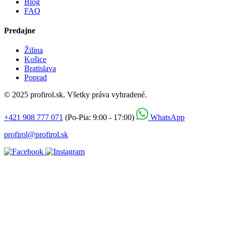
Blog
FAQ
Predajne
Žilina
Košice
Bratislava
Poprad
© 2025 profirol.sk. Všetky práva vyhradené.
+421 908 777 071
(Po-Pia: 9:00 - 17:00)
WhatsApp
profirol@profirol.sk