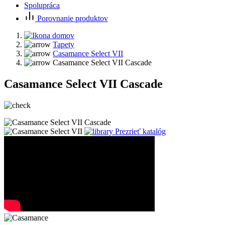
Spolupráca
Porovnanie produktov
Tapety
Casamance Select VII
Casamance Select VII Cascade
Casamance Select VII Cascade
Prezrieť katalóg