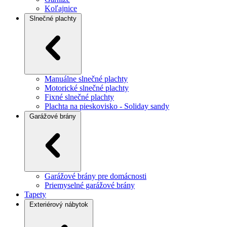
Koľajnice
Slnečné plachty
Manuálne slnečné plachty
Motorické slnečné plachty
Fixné slnečné plachty
Plachta na pieskovisko - Soliday sandy
Garážové brány
Garážové brány pre domácnosti
Priemyselné garážové brány
Tapety
Exteriérový nábytok