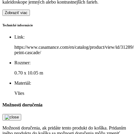
kaleidoskope jemných alebo kontrastnejších farieb.
Zobraziť viac
Technické informácie
Link:
https://www.casamance.com/en/catalog/product/view/id/31289/s
peint-cascade/
Rozmer:
0.70 x 10.05 m
Materiál:
Vlies
Možnosti doručenia
Možnosti doručenia, ak pridáte tento produkt do košíka. Pridaním
iného produktu do košíka sa možnosti doručenia môžu zmeniť.