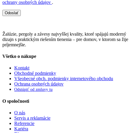
ochrany osobných údajov
.
Odoslať
Žalúzie, pergoly a závesy najvyššej kvality, ktoré spájajú moderný
dizajn s praktickým riešením tienenia – pre domov, v ktorom sa žije
príjemnejšie.
Všetko o nákupe
Kontakt
Obchodné podmienky
Všeobecné obch. podmienky internetového obchodu
Ochrana osobných údajov
Odstúpiť od zmluvy tu
O spoločnosti
O nás
Servis a reklamácie
Referencie
Kariéra