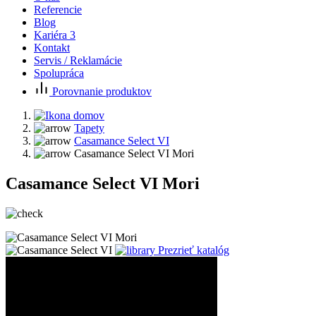
Referencie
Blog
Kariéra
3
Kontakt
Servis / Reklamácie
Spolupráca
Porovnanie produktov
Tapety
Casamance Select VI
Casamance Select VI Mori
Casamance Select VI Mori
Prezrieť katalóg