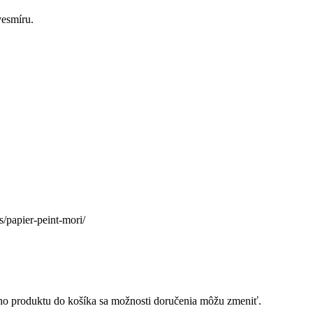
vesmíru.
/papier-peint-mori/
ého produktu do košíka sa možnosti doručenia môžu zmeniť.