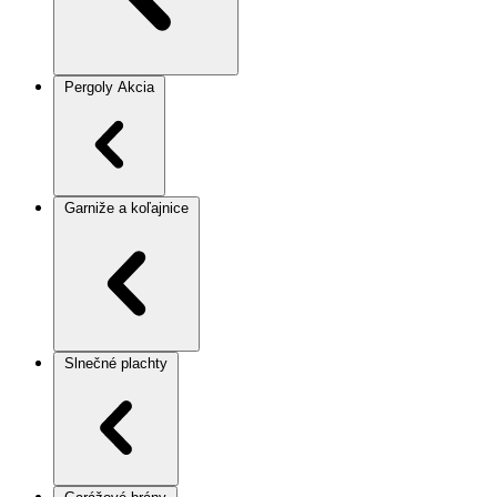
Pergoly
Akcia
Garniže a koľajnice
Slnečné plachty