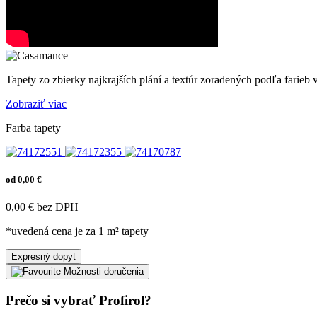
Tapety zo zbierky najkrajších plání a textúr zoradených podľa farieb 
Zobraziť viac
Farba tapety
od 0,00 €
0,00 € bez DPH
*uvedená cena je za 1 m² tapety
Expresný dopyt
Možnosti doručenia
Prečo si vybrať Profirol?