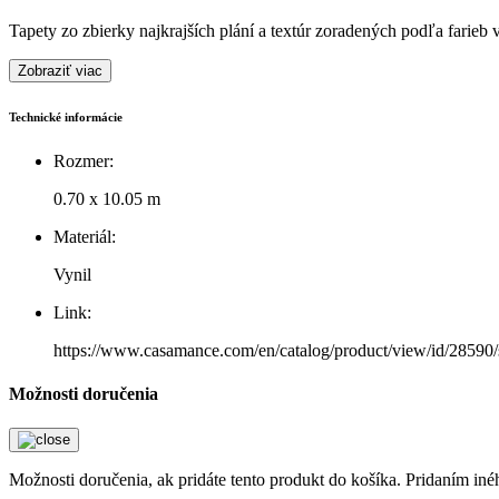
Tapety zo zbierky najkrajších plání a textúr zoradených podľa farieb 
Zobraziť viac
Technické informácie
Rozmer:
0.70 x 10.05 m
Materiál:
Vynil
Link:
https://www.casamance.com/en/catalog/product/view/id/28590/s
Možnosti doručenia
Možnosti doručenia, ak pridáte tento produkt do košíka. Pridaním in