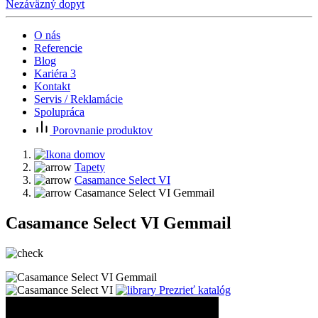
Nezáväzný dopyt
O nás
Referencie
Blog
Kariéra
3
Kontakt
Servis / Reklamácie
Spolupráca
Porovnanie produktov
Tapety
Casamance Select VI
Casamance Select VI Gemmail
Casamance Select VI Gemmail
Prezrieť katalóg