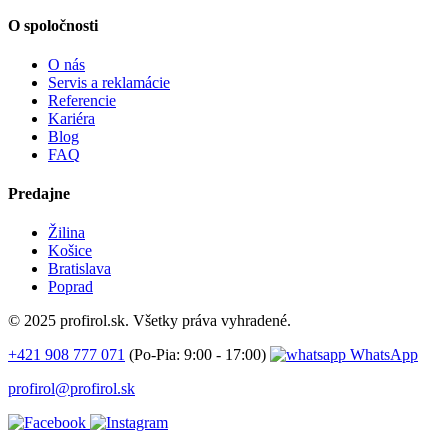
O spoločnosti
O nás
Servis a reklamácie
Referencie
Kariéra
Blog
FAQ
Predajne
Žilina
Košice
Bratislava
Poprad
© 2025 profirol.sk. Všetky práva vyhradené.
+421 908 777 071
(Po-Pia: 9:00 - 17:00)
WhatsApp
profirol@profirol.sk