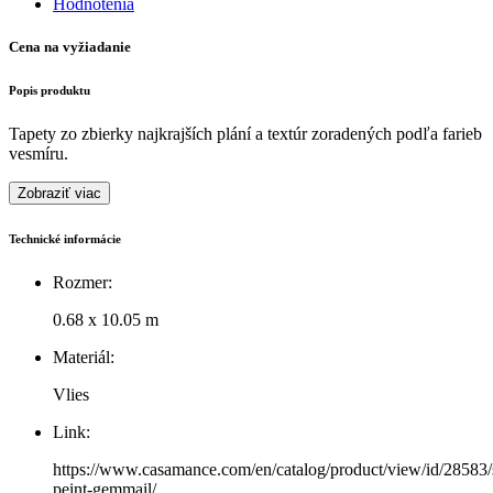
Hodnotenia
Cena na vyžiadanie
Popis produktu
Tapety zo zbierky najkrajších plání a textúr zoradených podľa farieb
vesmíru.
Zobraziť viac
Technické informácie
Rozmer:
0.68 x 10.05 m
Materiál:
Vlies
Link:
https://www.casamance.com/en/catalog/product/view/id/28583/s
peint-gemmail/