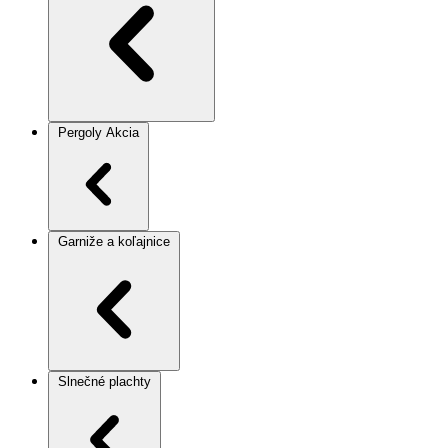
Pergoly
Akcia
Garniže a koľajnice
Slnečné plachty