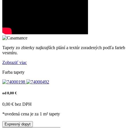
Tapety zo zbierky najkrajších plání a textúr zoradených podľa farieb
vesmíru.
Zobraziť viac
Farba tapety
od 0,00 €
0,00 € bez DPH
*uvedená cena je za 1 m² tapety
Expresný dopyt