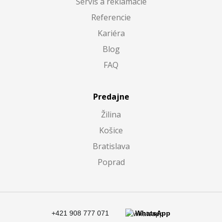
Servis a reklamácie
Referencie
Kariéra
Blog
FAQ
Predajne
Žilina
Košice
Bratislava
Poprad
+421 908 777 071
WhatsApp