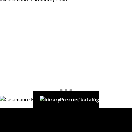
Prezrieť katalóg