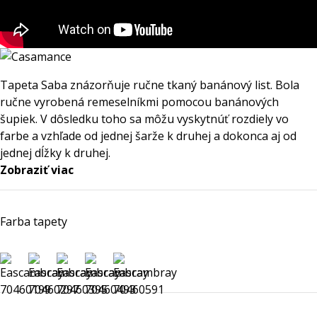
Tapeta Saba znázorňuje ručne tkaný banánový list. Bola
ručne vyrobená remeselníkmi pomocou banánových
šupiek. V dôsledku toho sa môžu vyskytnúť rozdiely vo
farbe a vzhľade od jednej šarže k druhej a dokonca aj od
jednej dĺžky k druhej.
Zobraziť viac
Farba tapety