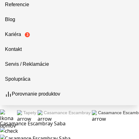
Referencie
Blog
Kariéra
3
Kontakt
Servis / Reklamácie
Spolupráca
Porovnanie produktov
Tapety
Casamance Escambray
Casamance Escamb
Casamance Escambray Saba