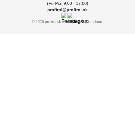
(Po-Pia: 9:00 - 17:00)
profirol@profirol.sk
© 2025 profirol.sk. Všetky práva vyhradené.