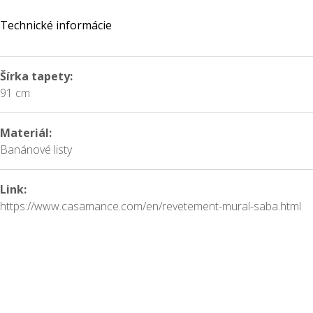
Technické informácie
Šírka tapety:
91 cm
Materiál:
Banánové listy
Link:
https://www.casamance.com/en/revetement-mural-saba.html