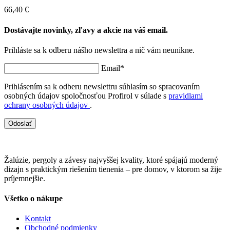
66,40 €
Dostávajte novinky, zľavy a akcie na váš email.
Prihláste sa k odberu nášho newslettra a nič vám neunikne.
Email*
Prihlásením sa k odberu newslettru súhlasím so spracovaním
osobných údajov spoločnosťou Profirol v súlade s
pravidlami
ochrany osobných údajov
.
Odoslať
Žalúzie, pergoly a závesy najvyššej kvality, ktoré spájajú moderný
dizajn s praktickým riešením tienenia – pre domov, v ktorom sa žije
príjemnejšie.
Všetko o nákupe
Kontakt
Obchodné podmienky