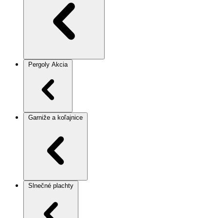
Pergoly
Akcia
Garniže a koľajnice
Slnečné plachty