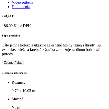
Video príbehy
Hodnotenia
228,78 €
186,00 € bez DPH
Popis produktu
Táto jemná kolekcia ukazuje zalesnené hlbiny tajnej záhrady. Sú
exotické, svieže a farebné. Grafika zobrazuje rastlinnú bohatosť
prírody.
Zobraziť viac
Technické informácie
Rozmer:
0.70 x 10.05 m
Materiál:
Vlies