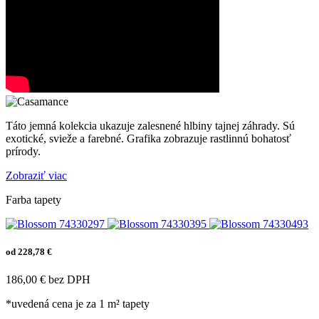
Táto jemná kolekcia ukazuje zalesnené hlbiny tajnej záhrady. Sú
exotické, svieže a farebné. Grafika zobrazuje rastlinnú bohatosť
prírody.
Zobraziť viac
Farba tapety
od 228,78 €
186,00 € bez DPH
*uvedená cena je za 1 m² tapety