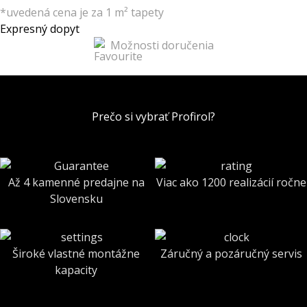
*uvedená cena je za 1 m² tapety
Expresný dopyt
Možnosti doručenia
Prečo si vybrať Profirol?
Až 4 kamenné predajne na
Viac ako 1200 realizácií ročne
Slovensku
Široké vlastné montážne
Záručný a pozáručný servis
kapacity