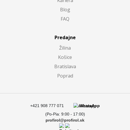
Kariéra
Blog
FAQ
Predajne
Žilina
Košice
Bratislava
Poprad
+421 908 777 071
WhatsApp
(Po-Pia: 9:00 - 17:00)
profirol@profirol.sk