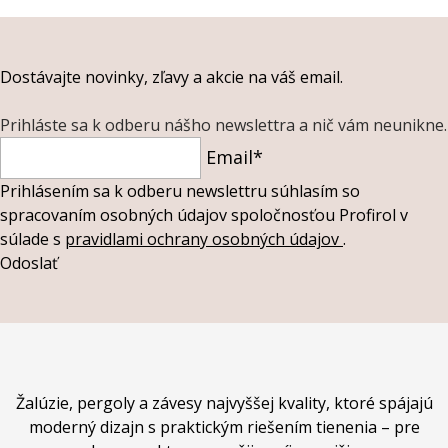
Dostávajte novinky, zľavy a akcie na váš email.
Prihláste sa k odberu nášho newslettra a nič vám neunikne.
Email*
Prihlásením sa k odberu newslettru súhlasím so
spracovaním osobných údajov spoločnosťou Profirol v
súlade s
pravidlami ochrany osobných údajov
.
Odoslať
Žalúzie, pergoly a závesy najvyššej kvality, ktoré spájajú
moderný dizajn s praktickým riešením tienenia – pre