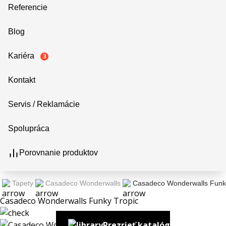
Referencie
Blog
Kariéra
3
Kontakt
Servis / Reklamácie
Spolupráca
Porovnanie produktov
Tapety
Casadeco Wonderwalls
Casadeco Wonderwalls Funk
Casadeco Wonderwalls Funky Tropic
Prezrieť katalóg