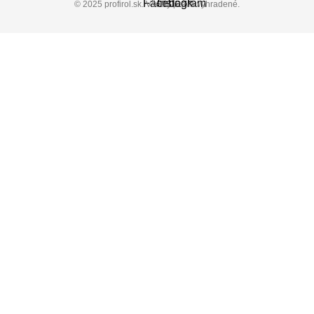
© 2025 profirol.sk. Všetky práva vyhradené.