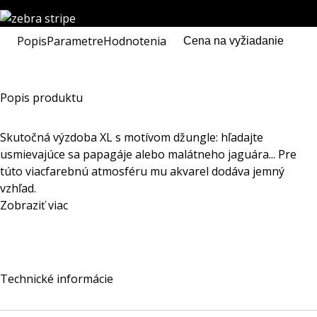
Popis
Parametre
Hodnotenia
Cena na vyžiadanie
Popis produktu
Skutočná výzdoba XL s motívom džungle: hľadajte
usmievajúce sa papagáje alebo malátneho jaguára... Pre
túto viacfarebnú atmosféru mu akvarel dodáva jemný
vzhľad.
Zobraziť viac
Technické informácie