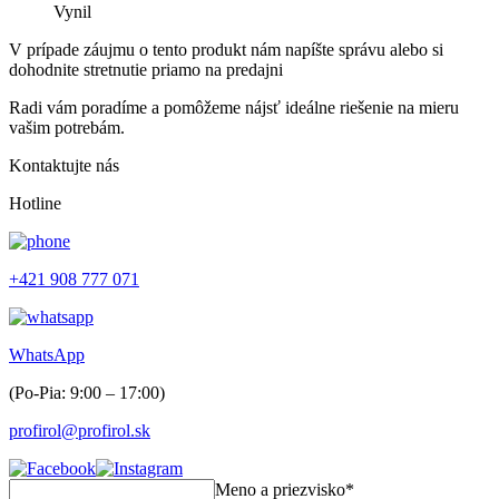
Vynil
V prípade záujmu o tento produkt nám napíšte správu alebo si
dohodnite stretnutie priamo na predajni
Radi vám poradíme a pomôžeme nájsť ideálne riešenie na mieru
vašim potrebám.
Kontaktujte nás
Hotline
+421 908 777 071
WhatsApp
(Po-Pia: 9:00 – 17:00)
profirol@profirol.sk
Meno a priezvisko*