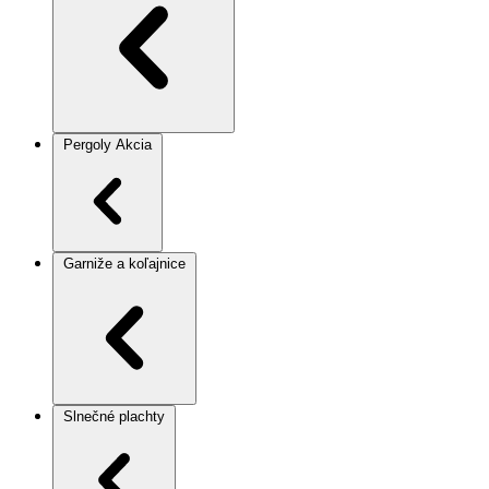
Pergoly
Akcia
Garniže a koľajnice
Slnečné plachty