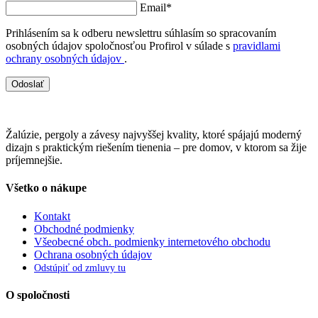
Email*
Prihlásením sa k odberu newslettru súhlasím so spracovaním
osobných údajov spoločnosťou Profirol v súlade s
pravidlami
ochrany osobných údajov
.
Odoslať
Žalúzie, pergoly a závesy najvyššej kvality, ktoré spájajú moderný
dizajn s praktickým riešením tienenia – pre domov, v ktorom sa žije
príjemnejšie.
Všetko o nákupe
Kontakt
Obchodné podmienky
Všeobecné obch. podmienky internetového obchodu
Ochrana osobných údajov
Odstúpiť od zmluvy tu
O spoločnosti