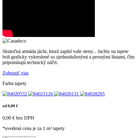
Skutočná armáda jácht, ktorá zaplní vaše steny... Jachty na tapete
boli graficky vykreslené so zjednodušenými a presnými líniami, čím
pripomínajú technický náčrt.
Zobraziť viac
Farba tapety
od 0,00 €
0,00 € bez DPH
*uvedená cena je za 1 m² tapety