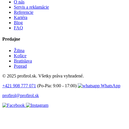
O nás
Servis a reklamácie
Referencie
Kariéra
Blog
FAQ
Predajne
Žilina
Košice
Bratislava
Poprad
© 2025 profirol.sk. Všetky práva vyhradené.
+421 908 777 071
(Po-Pia: 9:00 - 17:00)
WhatsApp
profirol@profirol.sk