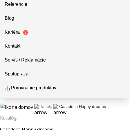
Referencie
Blog
Kariéra
3
Kontakt
Servis / Reklamácie
Spolupráca
Porovnanie produktov
Tapety
Casadeco Happy dreams
Katalóg
Casadeco Happy dreams