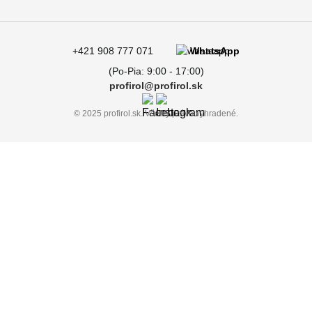
+421 908 777 071
WhatsApp
(Po-Pia: 9:00 - 17:00)
profirol@profirol.sk
© 2025 profirol.sk. Všetky práva vyhradené.