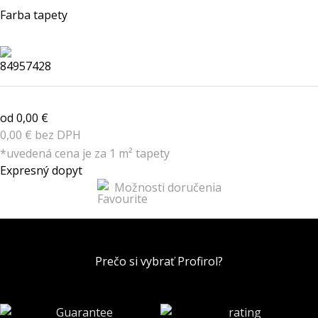
Farba tapety
od 0,00 €
0,00 € bez DPH
*uvedená cena je za 1 m² tapety
Expresný dopyt
Možnosti doručenia
Prečo si vybrať Profirol?