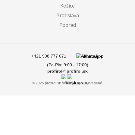
Košice
Bratislava
Poprad
+421 908 777 071
WhatsApp
(Po-Pia: 9:00 - 17:00)
profirol@profirol.sk
© 2025 profirol.sk. Všetky práva vyhradené.