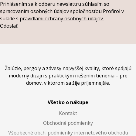
Prihlásením sa k odberu newslettru súhlasím so
spracovaním osobných údajov spoločnosťou Profirol v
súlade s
pravidlami ochrany osobných údajov
.
Odoslať
Žalúzie, pergoly a závesy najvyššej kvality, ktoré spájajú
moderný dizajn s praktickým riešením tienenia – pre
domov, v ktorom sa žije príjemnejšie.
Všetko o nákupe
Kontakt
Obchodné podmienky
Všeobecné obch. podmienky internetového obchodu