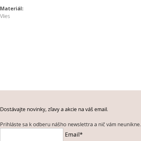
Materiál:
Vlies
Dostávajte novinky, zľavy a akcie na váš email.
Prihláste sa k odberu nášho newslettra a nič vám neunikne.
Email*