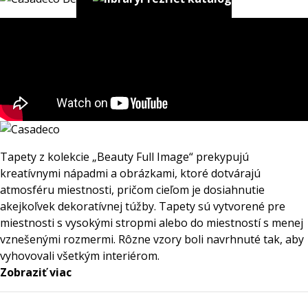
Tapety z kolekcie „Beauty Full Image“ prekypujú
kreatívnymi nápadmi a obrázkami, ktoré dotvárajú
atmosféru miestnosti, pričom cieľom je dosiahnutie
akejkoľvek dekoratívnej túžby. Tapety sú vytvorené pre
miestnosti s vysokými stropmi alebo do miestností s menej
vznešenými rozmermi. Rôzne vzory boli navrhnuté tak, aby
vyhovovali všetkým interiérom.
Zobraziť viac