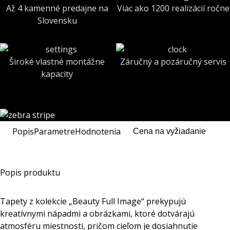
Až 4 kamenné predajne na
Viac ako 1200 realizácií ročne
Slovensku
Široké vlastné montážne
Záručný a pozáručný servis
kapacity
Popis
Parametre
Hodnotenia
Cena na vyžiadanie
Popis produktu
Tapety z kolekcie „Beauty Full Image“ prekypujú
kreatívnymi nápadmi a obrázkami, ktoré dotvárajú
atmosféru miestnosti, pričom cieľom je dosiahnutie