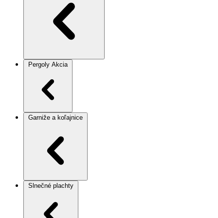
Pergoly
Akcia
Garniže a koľajnice
Slnečné plachty