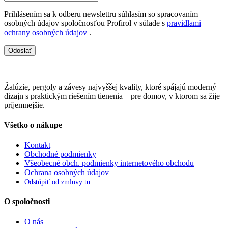
Prihlásením sa k odberu newslettru súhlasím so spracovaním
osobných údajov spoločnosťou Profirol v súlade s
pravidlami
ochrany osobných údajov
.
Odoslať
Žalúzie, pergoly a závesy najvyššej kvality, ktoré spájajú moderný
dizajn s praktickým riešením tienenia – pre domov, v ktorom sa žije
príjemnejšie.
Všetko o nákupe
Kontakt
Obchodné podmienky
Všeobecné obch. podmienky internetového obchodu
Ochrana osobných údajov
Odstúpiť od zmluvy tu
O spoločnosti
O nás