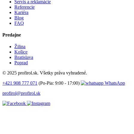
Servis a reklamácie
Referencie
Kariéra
Blog
FAQ
Predajne
Žilina
Košice
Bratislava
Poprad
© 2025 profirol.sk. Všetky práva vyhradené.
+421 908 777 071
(Po-Pia: 9:00 - 17:00)
WhatsApp
profirol@profirol.sk