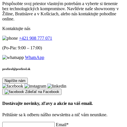
Prispôsobte svoj priestor vlastným potrebám a vyberte si tienenie
bez technologických kompromisov. Navštívte naše showroomy v
Žiline, Bratislave a v Košiciach, alebo nás kontaktujte pohodlne
online.
Kontaktujte nás
+421 908 777 071
(Po-Pia: 9:00 – 17:00)
WhatsApp
profirol@profirol.sk
Napíšte nám
Zdieľať na Facebook
Dostávajte novinky, zľavy a akcie na váš email.
Prihláste sa k odberu nášho newslettra a nič vám neunikne.
Email*