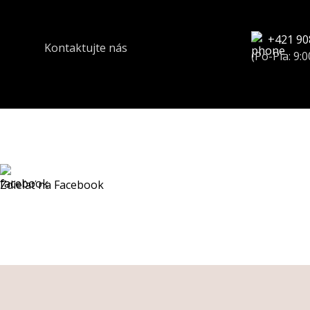
+421 90
Kontaktujte nás
(Po-Pia: 9:0
Zdieľať na Facebook