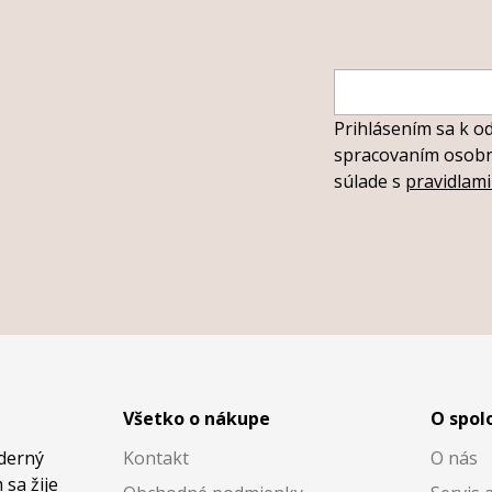
Prihlásením sa k o
spracovaním osobný
súlade s
pravidlam
Všetko o nákupe
O spol
oderný
Kontakt
O nás
 sa žije