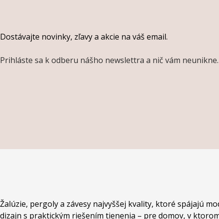
Dostávajte novinky, zľavy a akcie na váš email.
Prihláste sa k odberu nášho newslettra a nič vám neunikne.
Žalúzie, pergoly a závesy najvyššej kvality, ktoré spájajú m
dizajn s praktickým riešením tienenia – pre domov, v ktorom