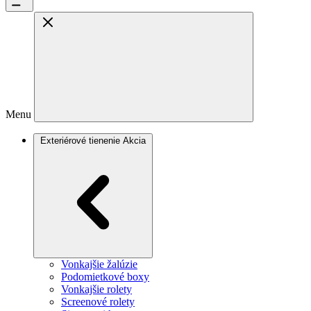
Menu
Exteriérové tienenie
Akcia
Vonkajšie žalúzie
Podomietkové boxy
Vonkajšie rolety
Screenové rolety