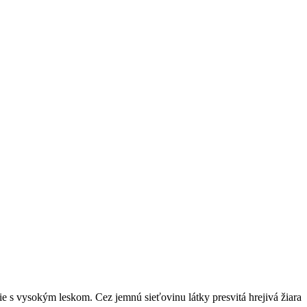
ie s vysokým leskom. Cez jemnú sieťovinu látky presvitá hrejivá žiara