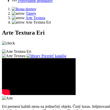
Porovnanie produktov
Tapety
Arte Textura
Arte Textura Eri
Arte Textura Eri
Prezrieť katalóg
Eri premení každú stenu na jedinečný objekt. Čistý luxus. Inšpirovan