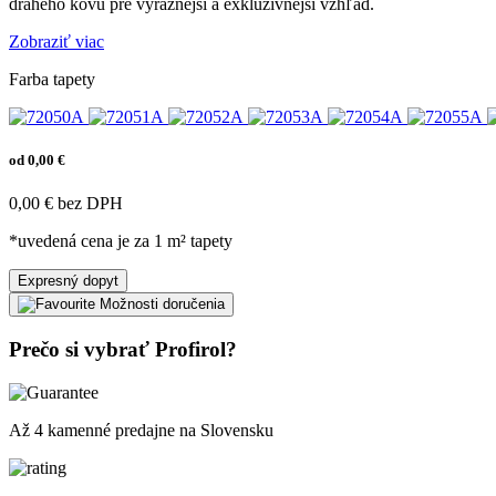
drahého kovu pre výraznejší a exkluzívnejší vzhľad.
Zobraziť viac
Farba tapety
od 0,00 €
0,00 € bez DPH
*uvedená cena je za 1 m² tapety
Expresný dopyt
Možnosti doručenia
Prečo si vybrať Profirol?
Až 4 kamenné predajne na Slovensku