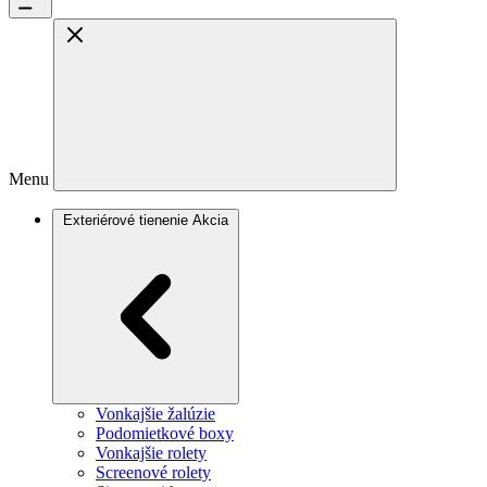
Menu
Exteriérové tienenie
Akcia
Vonkajšie žalúzie
Podomietkové boxy
Vonkajšie rolety
Screenové rolety