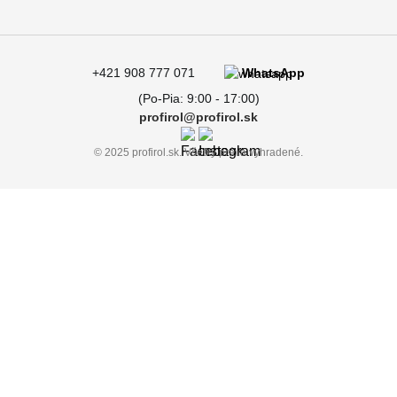
+421 908 777 071
WhatsApp
(Po-Pia: 9:00 - 17:00)
profirol@profirol.sk
© 2025 profirol.sk. Všetky práva vyhradené.