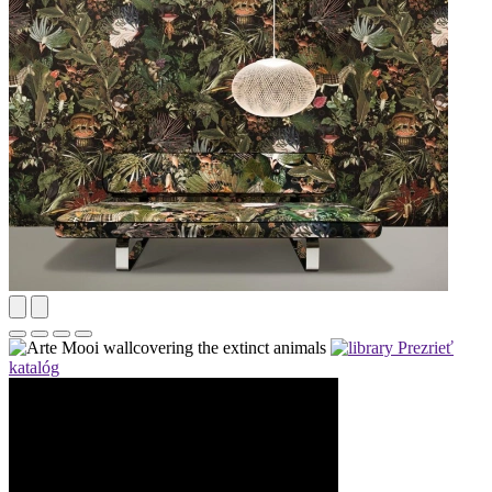
Prezrieť
katalóg