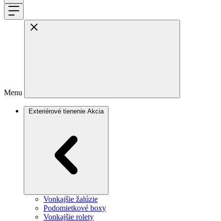
Menu
Exteriérové tienenie
Akcia
Vonkajšie žalúzie
Podomietkové boxy
Vonkajšie rolety