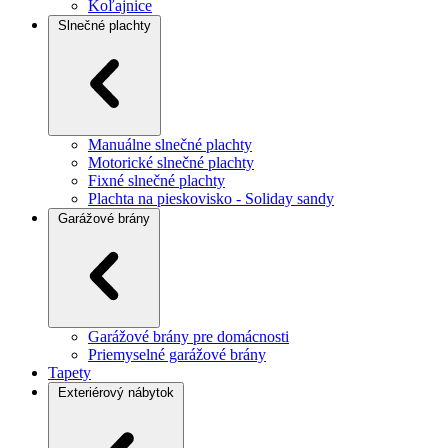
Koľajnice
Slnečné plachty
Manuálne slnečné plachty
Motorické slnečné plachty
Fixné slnečné plachty
Plachta na pieskovisko - Soliday sandy
Garážové brány
Garážové brány pre domácnosti
Priemyselné garážové brány
Tapety
Exteriérový nábytok