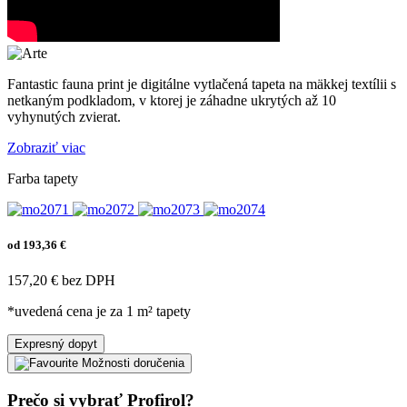
Fantastic fauna print je digitálne vytlačená tapeta na mäkkej textílii s
netkaným podkladom, v ktorej je záhadne ukrytých až 10
vyhynutých zvierat.
Zobraziť viac
Farba tapety
od 193,36 €
157,20 € bez DPH
*uvedená cena je za 1 m² tapety
Expresný dopyt
Možnosti doručenia
Prečo si vybrať Profirol?