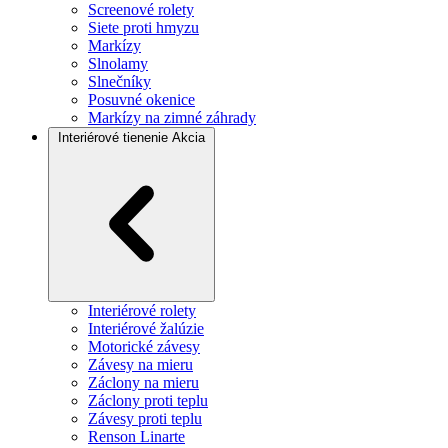
Screenové rolety
Siete proti hmyzu
Markízy
Slnolamy
Slnečníky
Posuvné okenice
Markízy na zimné záhrady
Interiérové tienenie
Akcia
Interiérové rolety
Interiérové žalúzie
Motorické závesy
Závesy na mieru
Záclony na mieru
Záclony proti teplu
Závesy proti teplu
Renson Linarte