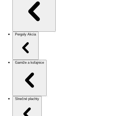
Pergoly
Akcia
Garniže a koľajnice
Slnečné plachty