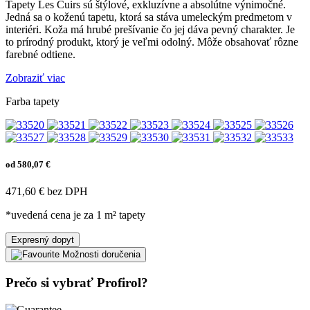
Tapety Les Cuirs sú štýlové, exkluzívne a absolútne výnimočné.
Jedná sa o koženú tapetu, ktorá sa stáva umeleckým predmetom v
interiéri. Koža má hrubé prešívanie čo jej dáva pevný charakter. Je
to prírodný produkt, ktorý je veľmi odolný. Môže obsahovať rôzne
farebné odtiene.
Zobraziť viac
Farba tapety
od 580,07 €
471,60 € bez DPH
*uvedená cena je za 1 m² tapety
Expresný dopyt
Možnosti doručenia
Prečo si vybrať Profirol?