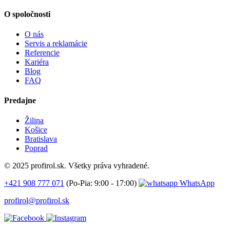
O spoločnosti
O nás
Servis a reklamácie
Referencie
Kariéra
Blog
FAQ
Predajne
Žilina
Košice
Bratislava
Poprad
© 2025 profirol.sk. Všetky práva vyhradené.
+421 908 777 071
(Po-Pia: 9:00 - 17:00)
WhatsApp
profirol@profirol.sk