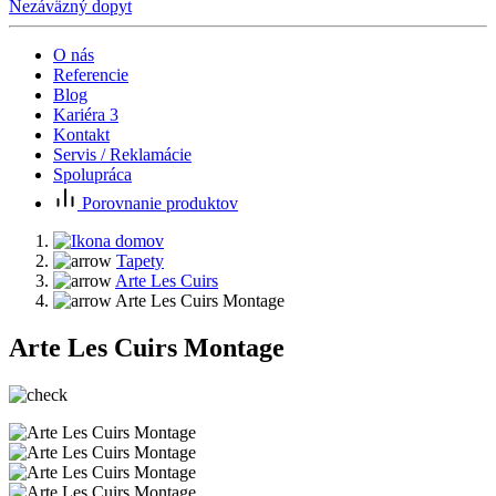
Nezáväzný dopyt
O nás
Referencie
Blog
Kariéra
3
Kontakt
Servis / Reklamácie
Spolupráca
Porovnanie produktov
Tapety
Arte Les Cuirs
Arte Les Cuirs Montage
Arte Les Cuirs Montage