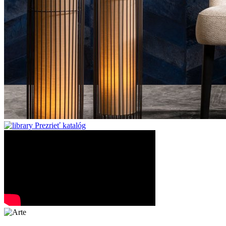
Prezrieť katalóg