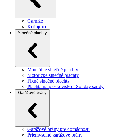
Garniže
Koľajnice
Slnečné plachty
Manuálne slnečné plachty
Motorické slnečné plachty
Fixné slnečné plachty
Plachta na pieskovisko - Soliday sandy
Garážové brány
Garážové brány pre domácnosti
Priemyselné garážové brány