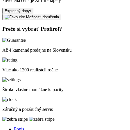
*uvedená cena je za 1 m² tapety
Expresný dopyt
Možnosti doručenia
Prečo si vybrať Profirol?
Až 4 kamenné predajne na Slovensku
Viac ako 1200 realizácií ročne
Široké vlastné montážne kapacity
Záručný a pozáručný servis
Popis