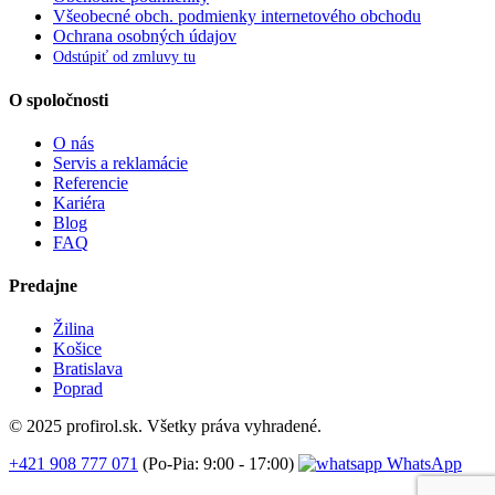
Všeobecné obch. podmienky internetového obchodu
Ochrana osobných údajov
Odstúpiť od zmluvy tu
O spoločnosti
O nás
Servis a reklamácie
Referencie
Kariéra
Blog
FAQ
Predajne
Žilina
Košice
Bratislava
Poprad
© 2025 profirol.sk. Všetky práva vyhradené.
+421 908 777 071
(Po-Pia: 9:00 - 17:00)
WhatsApp