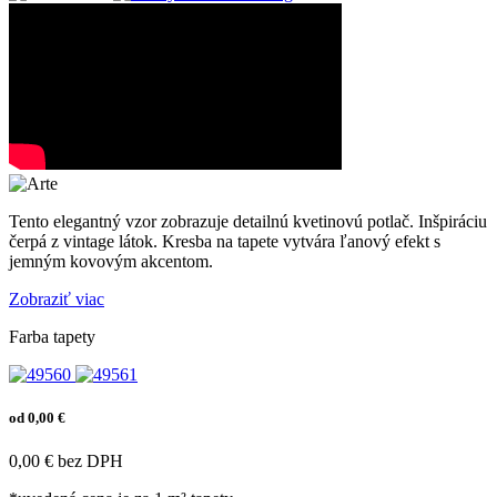
Tento elegantný vzor zobrazuje detailnú kvetinovú potlač. Inšpiráciu
čerpá z vintage látok. Kresba na tapete vytvára ľanový efekt s
jemným kovovým akcentom.
Zobraziť viac
Farba tapety
od 0,00 €
0,00 € bez DPH