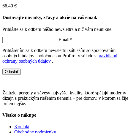
66,40 €
Dostávajte novinky, zľavy a akcie na váš email.
Prihláste sa k odberu nášho newslettra a nič vám neunikne.
Email*
Prihlásením sa k odberu newslettru súhlasím so spracovaním
osobných údajov spoločnosťou Profirol v súlade s
pravidlami
ochrany osobných údajov
.
Odoslať
Žalúzie, pergoly a závesy najvyššej kvality, ktoré spájajú moderný
dizajn s praktickým riešením tienenia – pre domov, v ktorom sa žije
príjemnejšie.
Všetko o nákupe
Kontakt
Obchodné podmienky