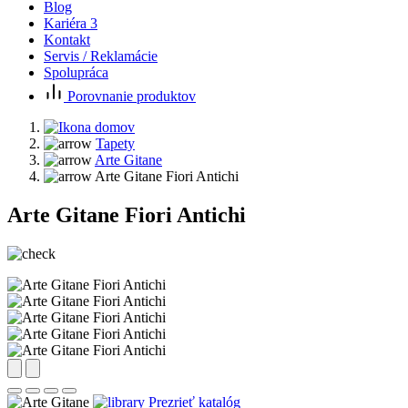
Blog
Kariéra
3
Kontakt
Servis / Reklamácie
Spolupráca
Porovnanie produktov
Tapety
Arte Gitane
Arte Gitane Fiori Antichi
Arte Gitane Fiori Antichi
Prezrieť katalóg