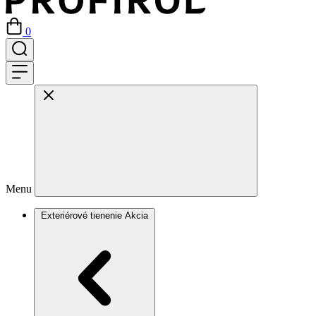
0
Menu
Exteriérové tienenie
Akcia