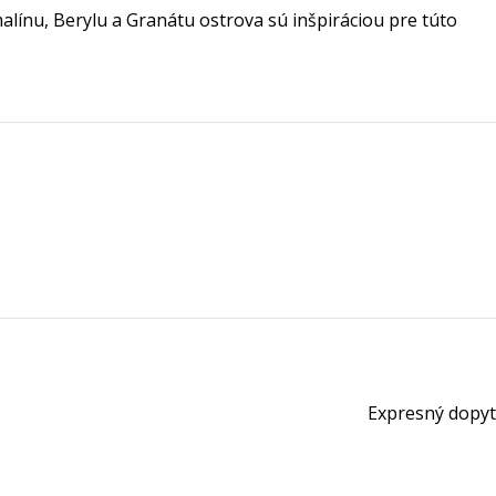
línu, Berylu a Granátu ostrova sú inšpiráciou pre túto
Expresný dopyt