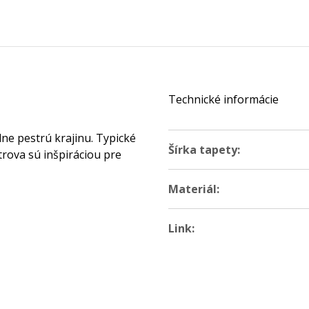
Technické informácie
ne pestrú krajinu. Typické
Šírka tapety:
trova sú inšpiráciou pre
Materiál:
Link: