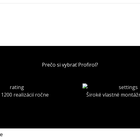
Prečo si vybrať Profirol?
 1200 realizácií ročne
Široké vlastné montáž
ie