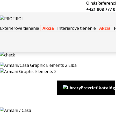
O nás
Referenci
+421 908 777 0
Exteriérové tienenie
Akcia
Interiérové tienenie
Akcia
Tapety
Armani Graphic Elements 2
Armani
Armani/Casa Graphic Elements 2 Elba
Prezrieť katalóg