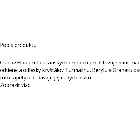
Popis produktu
Ostrov Elba pri Toskánskych brehoch predstavuje mimoriad
odtiene a odlesky kryštálov Turmalínu, Berylu a Granátu os
túto tapety a dodávajú jej nádych lesku.
Zobraziť viac