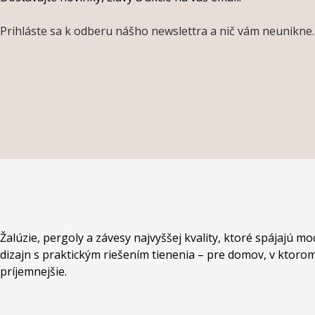
Prihláste sa k odberu nášho newslettra a nič vám neunikne.
Žalúzie, pergoly a závesy najvyššej kvality, ktoré spájajú m
dizajn s praktickým riešením tienenia – pre domov, v ktorom
príjemnejšie.