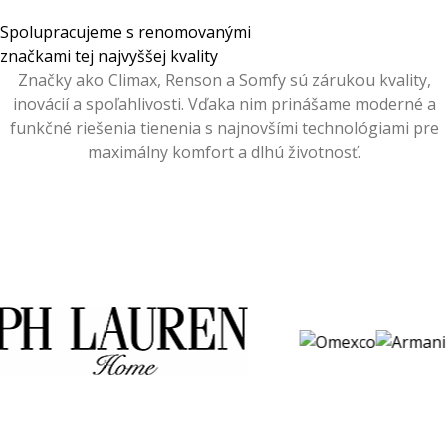
Spolupracujeme s renomovanými
značkami tej najvyššej kvality
Značky ako Climax, Renson a Somfy sú zárukou kvality,
inovácií a spoľahlivosti. Vďaka nim prinášame moderné a
funkčné riešenia tienenia s najnovšími technológiami pre
maximálny komfort a dlhú životnosť.