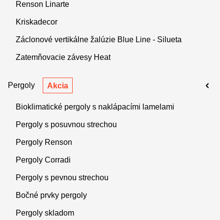
Renson Linarte
Kriskadecor
Záclonové vertikálne žalúzie Blue Line - Silueta
Zatemňovacie závesy Heat
Pergoly
Akcia
Bioklimatické pergoly s naklápacími lamelami
Pergoly s posuvnou strechou
Pergoly Renson
Pergoly Corradi
Pergoly s pevnou strechou
Bočné prvky pergoly
Pergoly skladom