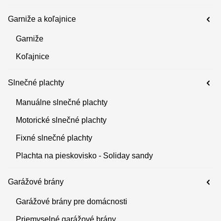
Garniže a koľajnice
Garniže
Koľajnice
Slnečné plachty
Manuálne slnečné plachty
Motorické slnečné plachty
Fixné slnečné plachty
Plachta na pieskovisko - Soliday sandy
Garážové brány
Garážové brány pre domácnosti
Priemyselné garážové brány