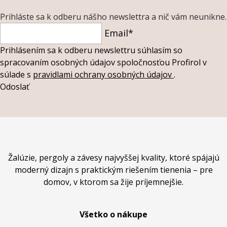
Prihláste sa k odberu nášho newslettra a nič vám neunikne.
Email*
Prihlásením sa k odberu newslettru súhlasím so
spracovaním osobných údajov spoločnosťou Profirol v
súlade s
pravidlami ochrany osobných údajov
.
Odoslať
Žalúzie, pergoly a závesy najvyššej kvality, ktoré spájajú
moderný dizajn s praktickým riešením tienenia – pre
domov, v ktorom sa žije príjemnejšie.
Všetko o nákupe