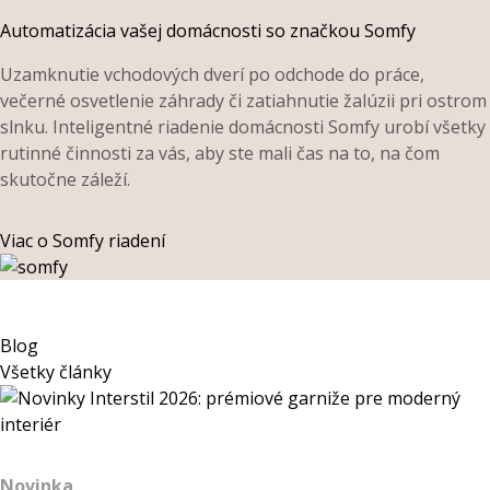
Automatizácia vašej domácnosti so značkou Somfy
Uzamknutie vchodových dverí po odchode do práce,
večerné osvetlenie záhrady či zatiahnutie žalúzii pri ostrom
slnku. Inteligentné riadenie domácnosti Somfy urobí všetky
rutinné činnosti za vás, aby ste mali čas na to, na čom
skutočne záleží.
Viac o Somfy riadení
Blog
Všetky články
Novinka