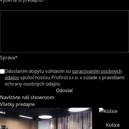
Žilina
Košice
Bratislava
Poprad
Správa*
Odoslaním dopytu súhlasím so
spracovaním osobných
údajov
spoločnosťou Profirol s.r.o. v súlade s pravidlami
ochrany osobných údajov.
Odoslať
Navštívte náš showroom
Všetky predajne
Košice