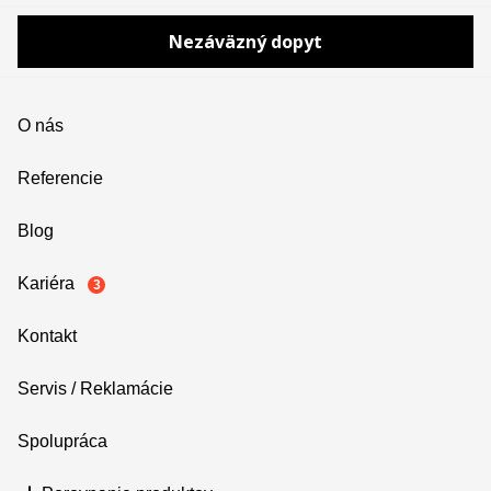
Nezáväzný dopyt
O nás
Referencie
Blog
Kariéra
3
Kontakt
Servis / Reklamácie
Spolupráca