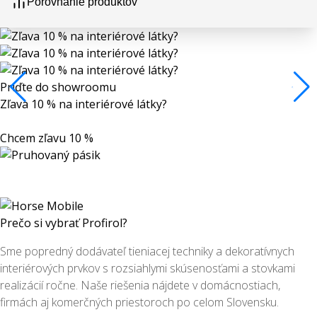
Porovnanie produktov
Príďte do showroomu
Zľava 10 % na interiérové látky?
Chcem zľavu 10 %
Prečo si vybrať Profirol?
Sme popredný dodávateľ tieniacej techniky a dekoratívnych
interiérových prvkov s rozsiahlymi skúsenosťami a stovkami
realizácií ročne. Naše riešenia nájdete v domácnostiach,
firmách aj komerčných priestoroch po celom Slovensku.