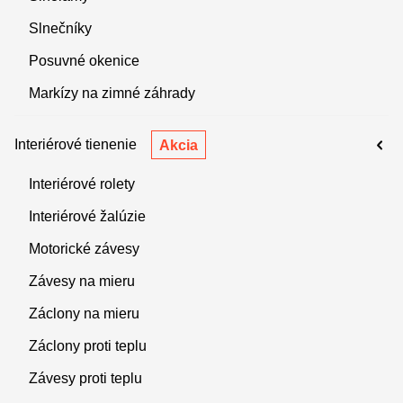
Slnečníky
Posuvné okenice
Markízy na zimné záhrady
Interiérové tienenie
Akcia
Interiérové rolety
Interiérové žalúzie
Motorické závesy
Závesy na mieru
Záclony na mieru
Záclony proti teplu
Závesy proti teplu