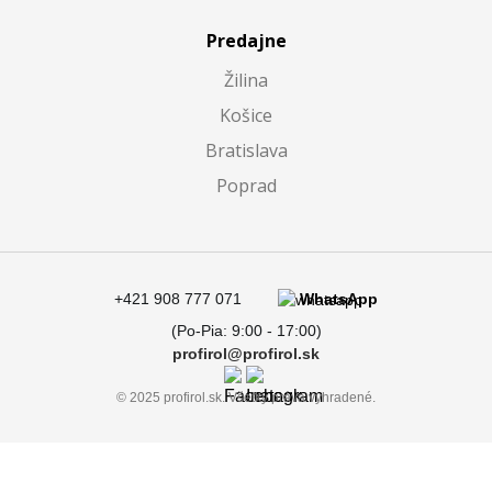
Predajne
Žilina
Košice
Bratislava
Poprad
+421 908 777 071
WhatsApp
(Po-Pia: 9:00 - 17:00)
profirol@profirol.sk
© 2025 profirol.sk. Všetky práva vyhradené.