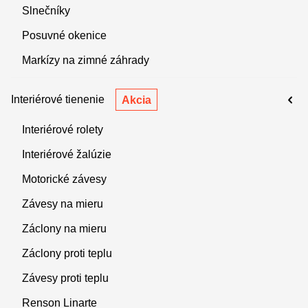
Slnečníky
Posuvné okenice
Markízy na zimné záhrady
Interiérové tienenie
Akcia
Interiérové rolety
Interiérové žalúzie
Motorické závesy
Závesy na mieru
Záclony na mieru
Záclony proti teplu
Závesy proti teplu
Renson Linarte