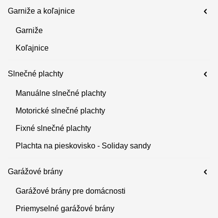
Garniže a koľajnice
Garniže
Koľajnice
Slnečné plachty
Manuálne slnečné plachty
Motorické slnečné plachty
Fixné slnečné plachty
Plachta na pieskovisko - Soliday sandy
Garážové brány
Garážové brány pre domácnosti
Priemyselné garážové brány