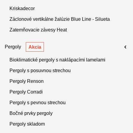
Kriskadecor
Záclonové vertikálne žalúzie Blue Line - Silueta
Zatemňovacie závesy Heat
Pergoly
Akcia
Bioklimatické pergoly s naklápacími lamelami
Pergoly s posuvnou strechou
Pergoly Renson
Pergoly Corradi
Pergoly s pevnou strechou
Bočné prvky pergoly
Pergoly skladom