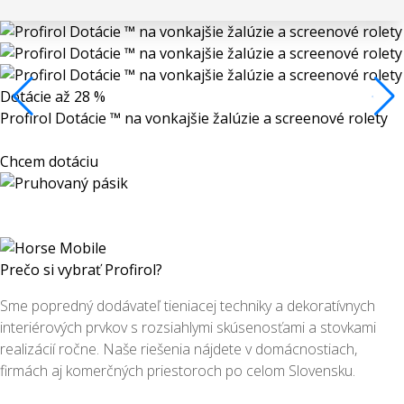
Dotácie až 28 %
Profirol Dotácie ™ na vonkajšie žalúzie a screenové rolety
Chcem dotáciu
Prečo si vybrať Profirol?
Sme popredný dodávateľ tieniacej techniky a dekoratívnych
interiérových prvkov s rozsiahlymi skúsenosťami a stovkami
realizácií ročne. Naše riešenia nájdete v domácnostiach,
firmách aj komerčných priestoroch po celom Slovensku.