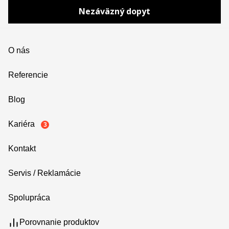
Nezáväzný dopyt
O nás
Referencie
Blog
Kariéra
3
Kontakt
Servis / Reklamácie
Spolupráca
Porovnanie produktov