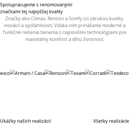
Spolupracujeme s renomovanými
značkami tej najvyššej kvality
Značky ako Climax, Renson a Somfy sú zárukou kvality,
inovácií a spoľahlivosti. Vďaka nim prinášame moderné a
funkčné riešenia tienenia s najnovšími technológiami pre
maximálny komfort a dlhú životnosť.
Ukážky našich realizácií
Všetky realizácie