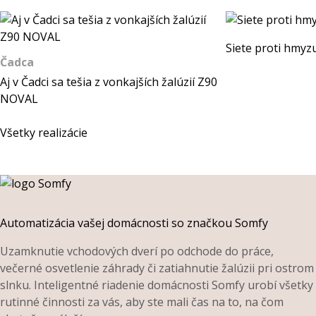
Siete proti hmyz
Čadca
Aj v Čadci sa tešia z vonkajších žalúzií Z90
NOVAL
Všetky realizácie
Automatizácia vašej domácnosti so značkou Somfy
Uzamknutie vchodových dverí po odchode do práce,
večerné osvetlenie záhrady či zatiahnutie žalúzii pri ostrom
slnku. Inteligentné riadenie domácnosti Somfy urobí všetky
rutinné činnosti za vás, aby ste mali čas na to, na čom