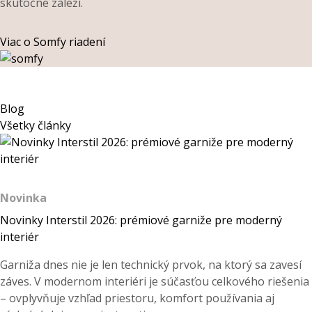
skutočne záleží.
Viac o Somfy riadení
Blog
Všetky články
Novinka
Novinky Interstil 2026: prémiové garniže pre moderný
interiér
Garniža dnes nie je len technický prvok, na ktorý sa zavesí
záves. V modernom interiéri je súčasťou celkového riešenia
– ovplyvňuje vzhľad priestoru, komfort používania aj