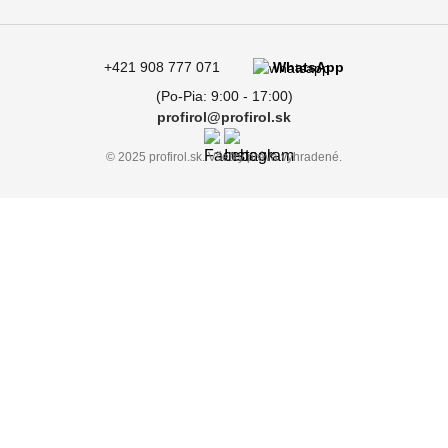
+421 908 777 071
WhatsApp
(Po-Pia: 9:00 - 17:00)
profirol@profirol.sk
© 2025 profirol.sk. Všetky práva vyhradené.