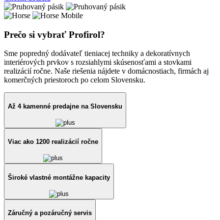
Prečo si vybrať Profirol?
Sme popredný dodávateľ tieniacej techniky a dekoratívnych
interiérových prvkov s rozsiahlymi skúsenosťami a stovkami
realizácií ročne. Naše riešenia nájdete v domácnostiach, firmách aj
komerčných priestoroch po celom Slovensku.
Až 4 kamenné predajne na Slovensku
Viac ako 1200 realizácií ročne
Široké vlastné montážne kapacity
Záručný a pozáručný servis