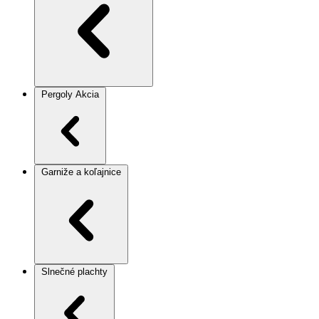
Pergoly
Akcia
Garniže a koľajnice
Slnečné plachty