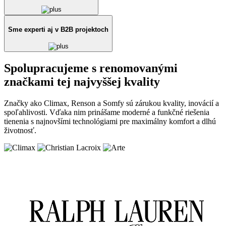
Sme experti aj v B2B projektoch
Spolupracujeme s renomovanými
značkami tej najvyššej kvality
Značky ako Climax, Renson a Somfy sú zárukou kvality, inovácií a
spoľahlivosti. Vďaka nim prinášame moderné a funkčné riešenia
tienenia s najnovšími technológiami pre maximálny komfort a dlhú
životnosť.