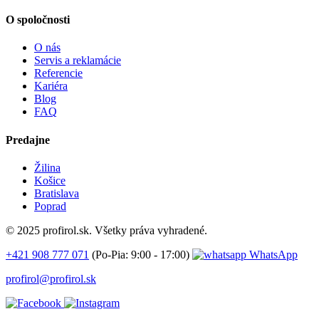
O spoločnosti
O nás
Servis a reklamácie
Referencie
Kariéra
Blog
FAQ
Predajne
Žilina
Košice
Bratislava
Poprad
© 2025 profirol.sk. Všetky práva vyhradené.
+421 908 777 071
(Po-Pia: 9:00 - 17:00)
WhatsApp
profirol@profirol.sk