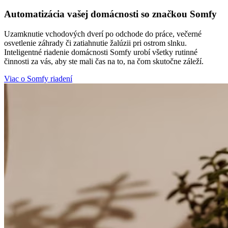
Automatizácia vašej domácnosti so značkou Somfy
Uzamknutie vchodových dverí po odchode do práce, večerné
osvetlenie záhrady či zatiahnutie žalúzii pri ostrom slnku.
Inteligentné riadenie domácnosti Somfy urobí všetky rutinné
činnosti za vás, aby ste mali čas na to, na čom skutočne záleží.
Viac o Somfy riadení