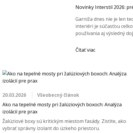
Novinky Interstil 2026: p
Garniža dnes nie je len t
interiéri je súčasťou celk
používania aj výsledný doj
Čítať viac
20.03.2026
Všeobecný článok
Ako na tepelné mosty pri žalúziových boxoch: Analýza
izolácií pre prax
Žalúziové boxy sú kritickým miestom fasády. Zistite, ako
vybrať správny izolant do úzkeho priestoru.