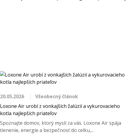
20.05.2026
Všeobecný článok
Loxone Air urobí z vonkajších žalúzií a vykurovacieho
kotla najlepších priateľov
Spoznajte domov, ktorý myslí za vás. Loxone Air spája
tienenie, energie a bezpečnosť do celku,...