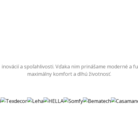
 inovácií a spoľahlivosti. Vďaka nim prinášame moderné a fu
maximálny komfort a dlhú životnosť.