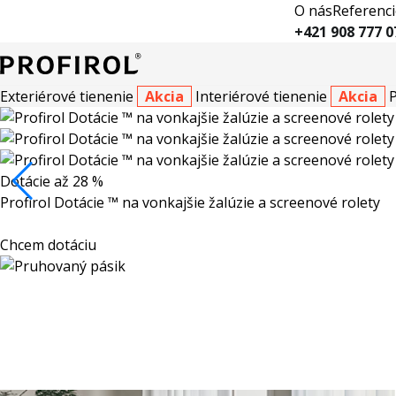
O nás
Referenci
+421 908 777 0
Exteriérové tienenie
Akcia
Interiérové tienenie
Akcia
Dotácie až 28 %
Profirol Dotácie ™ na vonkajšie žalúzie a screenové rolety
Chcem dotáciu