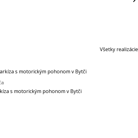
Všetky realizácie
ča
kíza s motorickým pohonom v Bytči