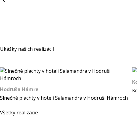
Ukážky našich realizácií
K
Hodruša Hámre
Ko
Slnečné plachty v hoteli Salamandra v Hodruši Hámroch
Všetky realizácie