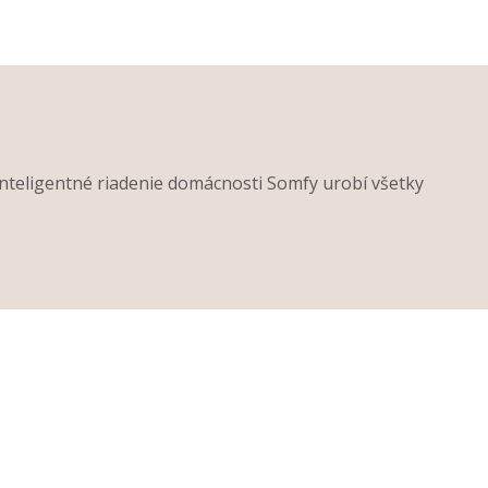
Inteligentné riadenie domácnosti Somfy urobí všetky