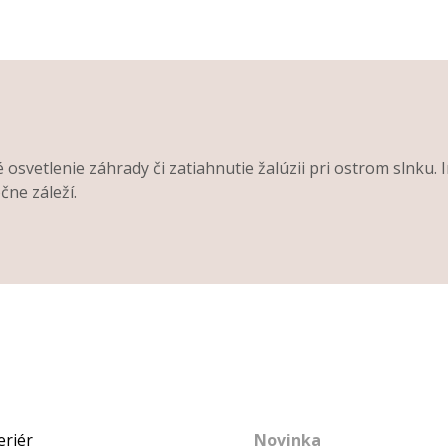
svetlenie záhrady či zatiahnutie žalúzii pri ostrom slnku. 
čne záleží.
Novinka