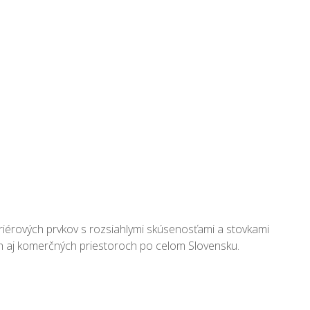
riérových prvkov s rozsiahlymi skúsenosťami a stovkami
ch aj komerčných priestoroch po celom Slovensku.