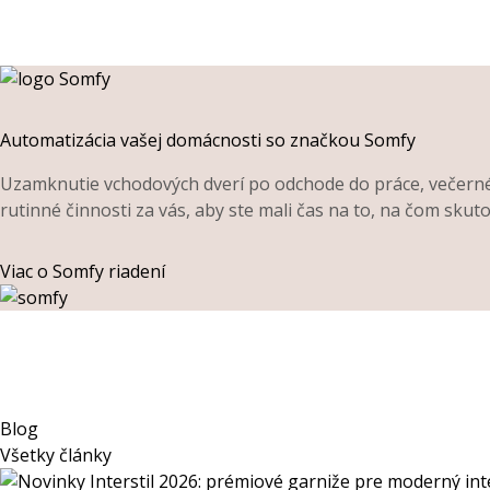
Automatizácia vašej domácnosti so značkou Somfy
Uzamknutie vchodových dverí po odchode do práce, večerné o
rutinné činnosti za vás, aby ste mali čas na to, na čom skuto
Viac o Somfy riadení
Blog
Všetky články