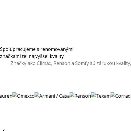
Spolupracujeme s renomovanými
značkami tej najvyššej kvality
Značky ako Climax, Renson a Somfy sú zárukou kvality,