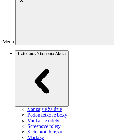
Menu
Exteriérové tienenie
Akcia
Vonkajšie žalúzie
Podomietkové boxy
Vonkajšie rolety
Screenové rolety
Siete proti hmyzu
Markízy