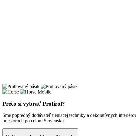
Prečo si vybrať Profirol?
Sme popredný dodávateľ tieniacej techniky a dekoratívnych interiéro
priestoroch po celom Slovensku.