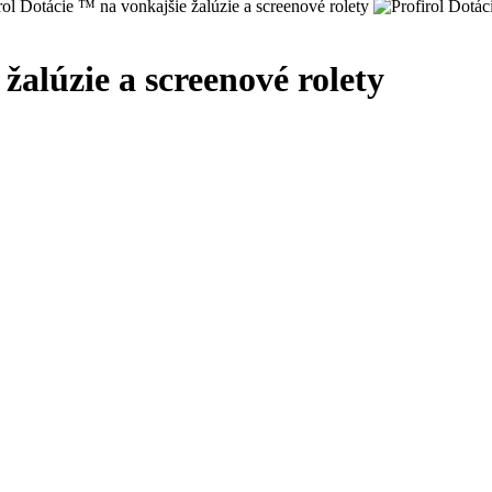
žalúzie a screenové rolety