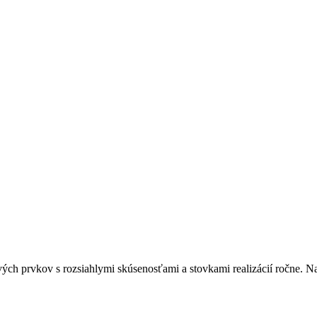
vých prvkov s rozsiahlymi skúsenosťami a stovkami realizácií ročne. N