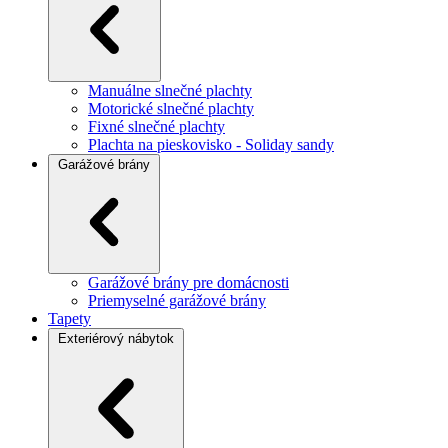
Manuálne slnečné plachty
Motorické slnečné plachty
Fixné slnečné plachty
Plachta na pieskovisko - Soliday sandy
Garážové brány
Garážové brány pre domácnosti
Priemyselné garážové brány
Tapety
Exteriérový nábytok